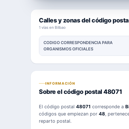
Calles y zonas del código post
1 vías en Bilbao
CODIGO CORRESPONDENCIA PARA
ORGANISMOS OFICIALES
INFORMACIÓN
Sobre el código postal 48071
El código postal
48071
corresponde a
B
códigos que empiezan por
48
, pertenece
reparto postal.