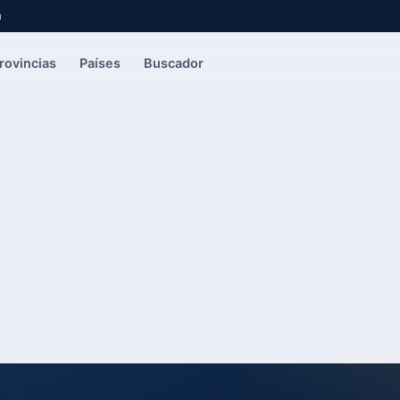
a
rovincias
Países
Buscador