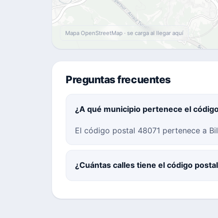
Mapa OpenStreetMap · se carga al llegar aquí
Preguntas frecuentes
¿A qué municipio pertenece el códig
El código postal 48071 pertenece a Bil
¿Cuántas calles tiene el código post