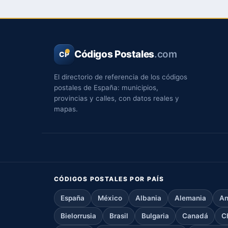
Códigos Postales
.com
CP
El directorio de referencia de los códigos
postales de España: municipios,
provincias y calles, con datos reales y
mapas.
CÓDIGOS POSTALES POR PAÍS
España
México
Albania
Alemania
An
Bielorrusia
Brasil
Bulgaria
Canadá
C