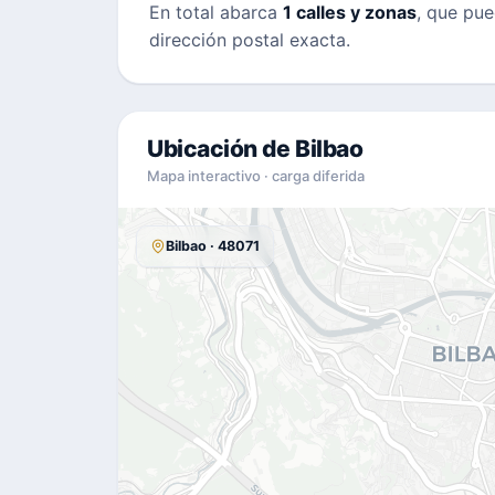
En total abarca
1 calles y zonas
, que pue
dirección postal exacta.
Ubicación de Bilbao
Mapa interactivo · carga diferida
Bilbao · 48071