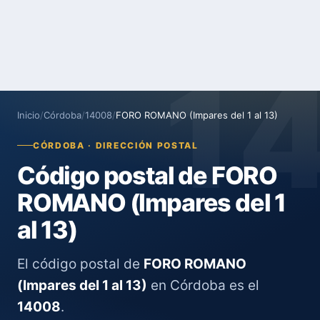
1
Inicio
/
Córdoba
/
14008
/
FORO ROMANO (Impares del 1 al 13)
CÓRDOBA · DIRECCIÓN POSTAL
Código postal de FORO
ROMANO (Impares del 1
al 13)
El código postal de
FORO ROMANO
(Impares del 1 al 13)
en Córdoba es el
14008
.