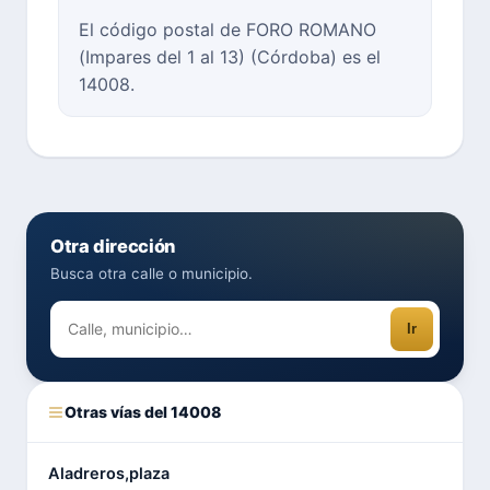
El código postal de FORO ROMANO
(Impares del 1 al 13) (Córdoba) es el
14008.
Otra dirección
Busca otra calle o municipio.
Ir
Otras vías del 14008
Aladreros,plaza