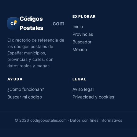
EXPLORAR
Códigos
.com
CP
Inicio
Postales
Provincias
El directorio de referencia de
Buscador
los códigos postales de
México
España: municipios,
provincias y calles, con
datos reales y mapas.
AYUDA
LEGAL
¿Cómo funcionan?
Aviso legal
Buscar mi código
Privacidad y cookies
© 2026 codigopostales.com · Datos con fines informativos