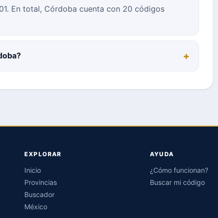
01. En total, Córdoba cuenta con 20 códigos
rdoba?
EXPLORAR
AYUDA
Inicio
¿Cómo funcionan?
Provincias
Buscar mi código
Buscador
México