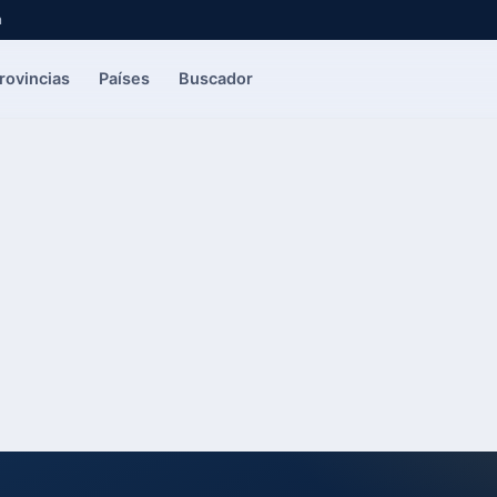
a
rovincias
Países
Buscador