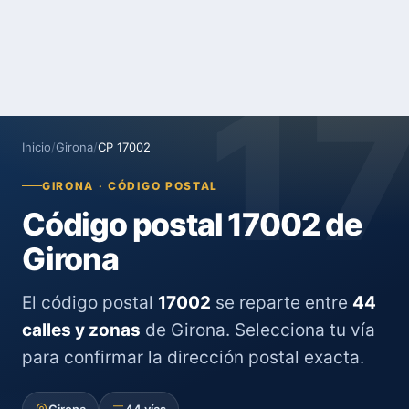
1
Inicio
/
Girona
/
CP 17002
GIRONA · CÓDIGO POSTAL
Código postal 17002 de
Girona
El código postal
17002
se reparte entre
44
calles y zonas
de Girona. Selecciona tu vía
para confirmar la dirección postal exacta.