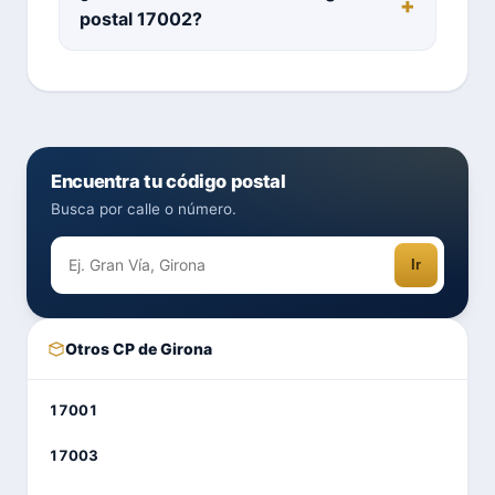
postal 17002?
Encuentra tu código postal
Busca por calle o número.
Ir
Otros CP de Girona
17001
17003