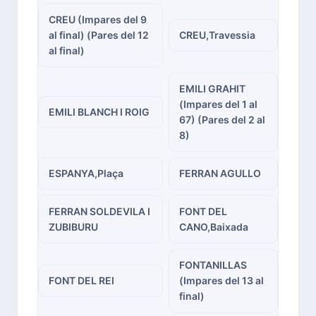
CREU (Impares del 9
al final) (Pares del 12
CREU,Travessia
al final)
EMILI GRAHIT
(Impares del 1 al
EMILI BLANCH I ROIG
67) (Pares del 2 al
8)
ESPANYA,Plaça
FERRAN AGULLO
FERRAN SOLDEVILA I
FONT DEL
ZUBIBURU
CANO,Baixada
FONTANILLAS
FONT DEL REI
(Impares del 13 al
final)