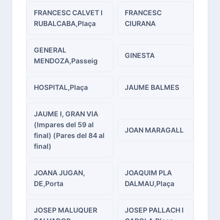
FRANCESC CALVET I
FRANCESC
RUBALCABA,Plaça
CIURANA
GENERAL
GINESTA
MENDOZA,Passeig
HOSPITAL,Plaça
JAUME BALMES
JAUME I, GRAN VIA
(Impares del 59 al
JOAN MARAGALL
final) (Pares del 84 al
final)
JOANA JUGAN,
JOAQUIM PLA
DE,Porta
DALMAU,Plaça
JOSEP MALUQUER
JOSEP PALLACH I