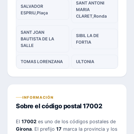
SANT ANTONI
SALVADOR
MARIA
ESPRIU,Plaça
CLARET,Ronda
SANT JOAN
SIBIL LA DE
BAUTISTA DE LA
FORTIA
SALLE
TOMAS LORENZANA
ULTONIA
INFORMACIÓN
Sobre el código postal 17002
El
17002
es uno de los códigos postales de
Girona
. El prefijo
17
marca la provincia y los