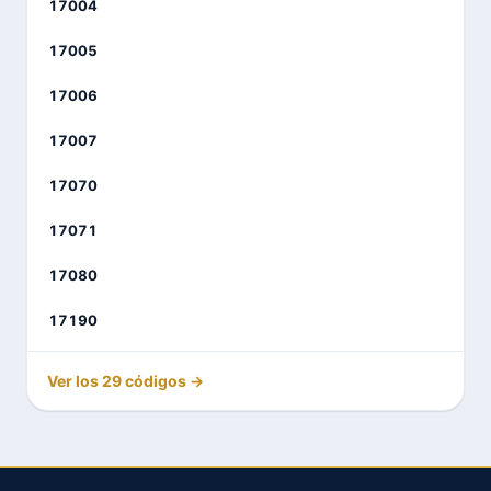
17004
17005
17006
17007
17070
17071
17080
17190
Ver los 29 códigos →