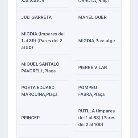
SALVADOR
CAROLA,Plaça
JULI GARRETA
MANEL QUER
MIGDIA (Impares del
1 al 39) (Pares del 2
MIGDIA,Passatge
al 50)
MIQUEL SANTALO I
PIERRE VILAR
PAVORELL,Plaça
POETA EDUARD
POMPEU
MARQUINA,Plaça
FABRA,Plaça
RUTLLA (Impares
PRINCEP
del 1 al 63) (Pares
del 2 al 100)