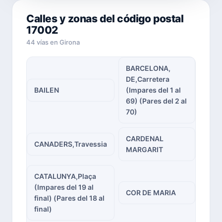
Calles y zonas del código postal
17002
44 vías en Girona
BARCELONA,
DE,Carretera
BAILEN
(Impares del 1 al
69) (Pares del 2 al
70)
CARDENAL
CANADERS,Travessia
MARGARIT
CATALUNYA,Plaça
(Impares del 19 al
COR DE MARIA
final) (Pares del 18 al
final)