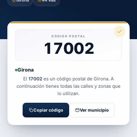
Girona
44 vías
CÓDIGO POSTAL
17002
Girona
El
17002
es un código postal de Girona. A
continuación tienes todas las calles y zonas que
lo utilizan.
Copiar código
Ver municipio