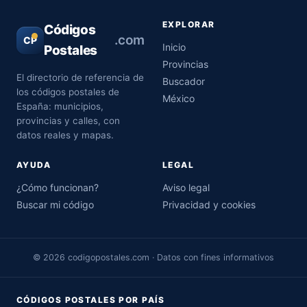
EXPLORAR
Códigos
.com
CP
Inicio
Postales
Provincias
El directorio de referencia de
Buscador
los códigos postales de
México
España: municipios,
provincias y calles, con
datos reales y mapas.
AYUDA
LEGAL
¿Cómo funcionan?
Aviso legal
Buscar mi código
Privacidad y cookies
© 2026 codigopostales.com · Datos con fines informativos
CÓDIGOS POSTALES POR PAÍS