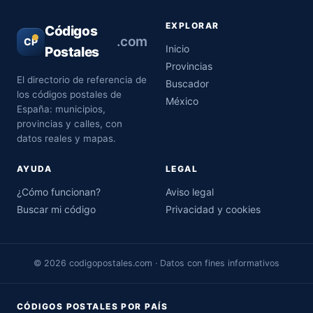
EXPLORAR
Códigos
.com
CP
Inicio
Postales
Provincias
El directorio de referencia de
Buscador
los códigos postales de
México
España: municipios,
provincias y calles, con
datos reales y mapas.
AYUDA
LEGAL
¿Cómo funcionan?
Aviso legal
Buscar mi código
Privacidad y cookies
© 2026 codigopostales.com · Datos con fines informativos
CÓDIGOS POSTALES POR PAÍS