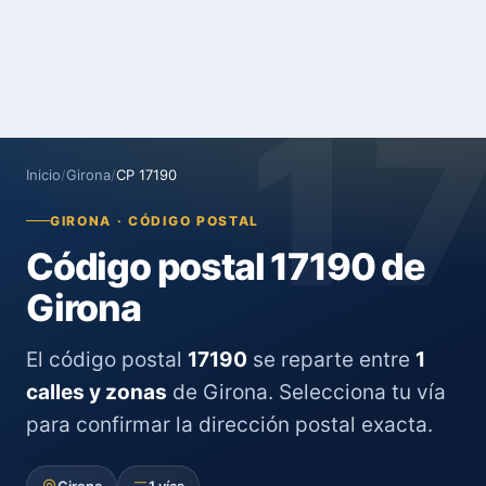
1
Inicio
/
Girona
/
CP 17190
GIRONA · CÓDIGO POSTAL
Código postal 17190 de
Girona
El código postal
17190
se reparte entre
1
calles y zonas
de Girona. Selecciona tu vía
para confirmar la dirección postal exacta.