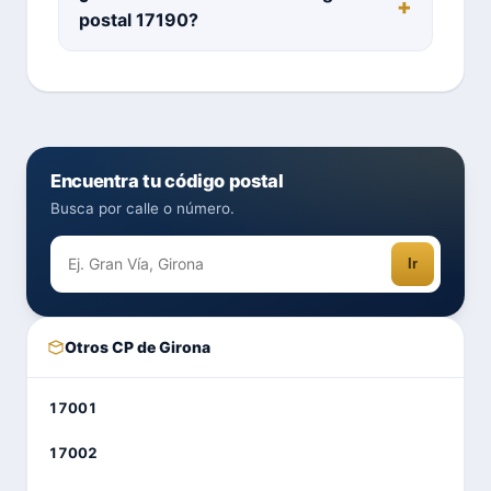
postal 17190?
Encuentra tu código postal
Busca por calle o número.
Ir
Otros CP de Girona
17001
17002