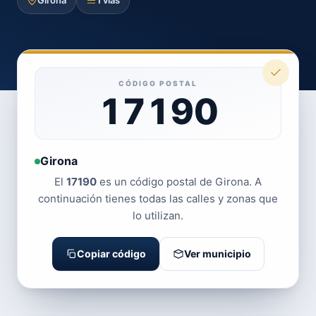
Girona
1 vías
CÓDIGO POSTAL
17190
Girona
El
17190
es un código postal de Girona. A
continuación tienes todas las calles y zonas que
lo utilizan.
Copiar código
Ver municipio