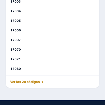
17003
17004
17005
17006
17007
17070
17071
17080
Ver los 29 códigos →