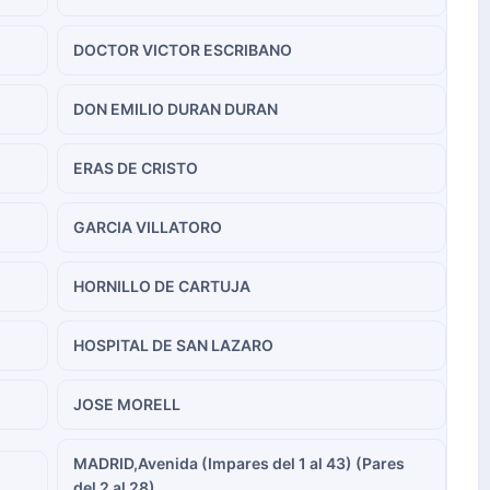
DOCTOR VICTOR ESCRIBANO
DON EMILIO DURAN DURAN
ERAS DE CRISTO
GARCIA VILLATORO
HORNILLO DE CARTUJA
HOSPITAL DE SAN LAZARO
JOSE MORELL
MADRID,Avenida (Impares del 1 al 43) (Pares
del 2 al 28)