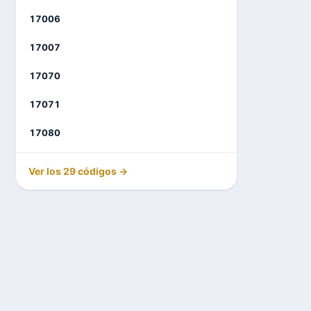
17006
17007
17070
17071
17080
Ver los 29 códigos →