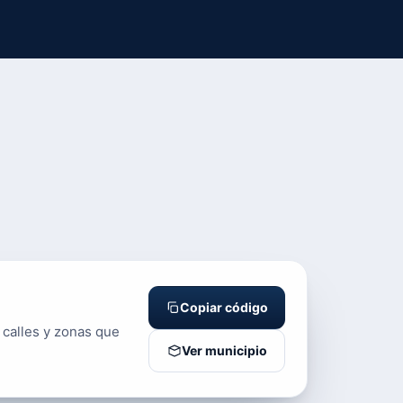
Copiar código
 calles y zonas que
Ver municipio