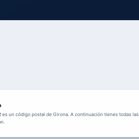
a
2
es un código postal de Girona. A continuación tienes todas las
an.