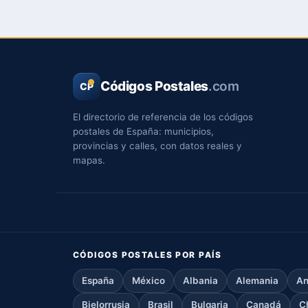
Códigos Postales
.com
CP
El directorio de referencia de los códigos
postales de España: municipios,
provincias y calles, con datos reales y
mapas.
CÓDIGOS POSTALES POR PAÍS
España
México
Albania
Alemania
An
Bielorrusia
Brasil
Bulgaria
Canadá
C