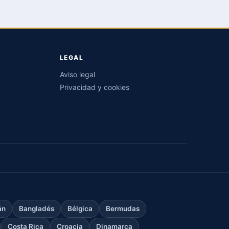
LEGAL
Aviso legal
Privacidad y cookies
án
Bangladés
Bélgica
Bermudas
Costa Rica
Croacia
Dinamarca