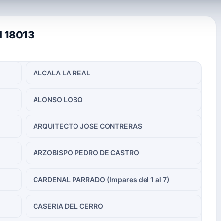
l 18013
ALCALA LA REAL
ALONSO LOBO
ARQUITECTO JOSE CONTRERAS
ARZOBISPO PEDRO DE CASTRO
CARDENAL PARRADO (Impares del 1 al 7)
CASERIA DEL CERRO