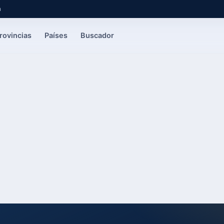
a
rovincias
Países
Buscador