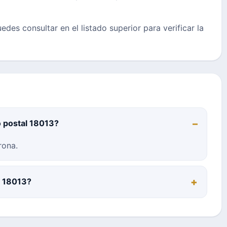
uedes consultar en el listado superior para verificar la
o postal 18013?
rona.
l 18013?