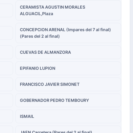
CERAMISTA AGUSTIN MORALES
ALGUACIL,Plaza
CONCEPCION ARENAL (Impares del 7 al final)
(Pares del 2 al final)
CUEVAS DE ALMANZORA
EPIFANIO LUPION
FRANCISCO JAVIER SIMONET
GOBERNADOR PEDRO TEMBOURY
ISMAIL
JAEN,Carretera (Pares del 2 al final)