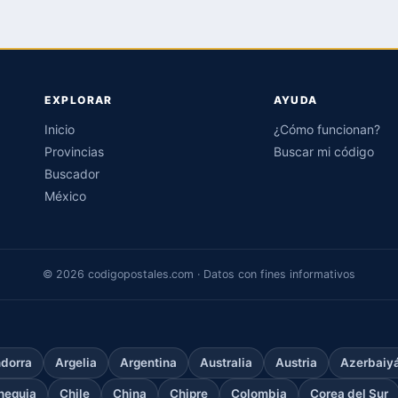
EXPLORAR
AYUDA
Inicio
¿Cómo funcionan?
Provincias
Buscar mi código
Buscador
México
© 2026 codigopostales.com · Datos con fines informativos
dorra
Argelia
Argentina
Australia
Austria
Azerbaiy
hequia
Chile
China
Chipre
Colombia
Corea del Sur