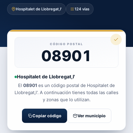
Hospitalet de Llobregat,l'
124 vías
CÓDIGO POSTAL
08901
Hospitalet de Llobregat,l'
El
08901
es un código postal de Hospitalet de
Llobregat,l'. A continuación tienes todas las calles
y zonas que lo utilizan.
Copiar código
Ver municipio