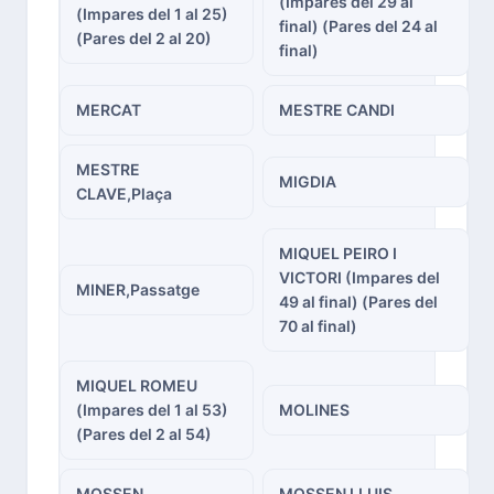
(Impares del 29 al
(Impares del 1 al 25)
final) (Pares del 24 al
(Pares del 2 al 20)
final)
MERCAT
MESTRE CANDI
MESTRE
MIGDIA
CLAVE,Plaça
MIQUEL PEIRO I
VICTORI (Impares del
MINER,Passatge
49 al final) (Pares del
70 al final)
MIQUEL ROMEU
(Impares del 1 al 53)
MOLINES
(Pares del 2 al 54)
MOSSEN
MOSSEN LLUIS