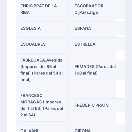
ENRIC PRAT DE LA
ESCORXADOR,
RIBA
D',Passatge
ESGLESIA
ESPAÑA
ESQUADRES
ESTRELLA
FABREGADA,Avenida
(Impares del 85 al
FEMADES (Pares del
final) (Pares del 54 al
108 al final)
final)
FRANCESC
MORAGAS (Impares
FREDERIC PRATS
del 1 al 63) (Pares del
2 al 64)
GALVANI
GIRONA