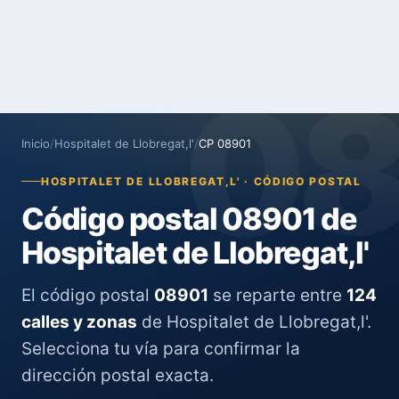
0
Inicio
/
Hospitalet de Llobregat,l'
/
CP 08901
HOSPITALET DE LLOBREGAT,L' · CÓDIGO POSTAL
Código postal 08901 de
Hospitalet de Llobregat,l'
El código postal
08901
se reparte entre
124
calles y zonas
de Hospitalet de Llobregat,l'.
Selecciona tu vía para confirmar la
dirección postal exacta.