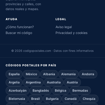
provincias y calles, con
datos reales y mapas.
AYUDA
LEGAL
¿Cómo funcionan?
Aviso legal
Buscar mi código
Privacidad y cookies
© 2026 codigopostales.com · Datos con fines informativos
CÓDIGOS POSTALES POR PAÍS
España
México
Albania
Alemania
Andorra
Argelia
Argentina
Australia
Austria
Azerbaiyán
Bangladés
Bélgica
Bermudas
Bielorrusia
Brasil
Bulgaria
Canadá
Chequia