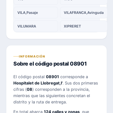
VILA,Pasaje
VILAFRANCA,Avinguda
VILUMARA
XIPRERET
INFORMACIÓN
Sobre el código postal 08901
El código postal
08901
corresponde a
Hospitalet de Llobregat,l'
. Sus dos primeras
cifras (
08
) corresponden a la provincia,
mientras que las siguientes concretan el
distrito y la ruta de entrega.
En total abarca
124 calles y zonas
, que