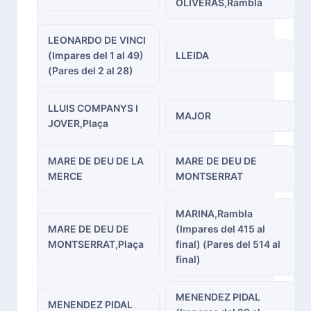
OLIVERAS,Rambla
LEONARDO DE VINCI
(Impares del 1 al 49)
LLEIDA
(Pares del 2 al 28)
LLUIS COMPANYS I
MAJOR
JOVER,Plaça
MARE DE DEU DE LA
MARE DE DEU DE
MERCE
MONTSERRAT
MARINA,Rambla
MARE DE DEU DE
(Impares del 415 al
MONTSERRAT,Plaça
final) (Pares del 514 al
final)
MENENDEZ PIDAL
MENENDEZ PIDAL