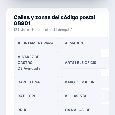
Calles y zonas del código postal
08901
124 vías en Hospitalet de Llobregat,l'
AJUNTAMENT,Plaça
ALMADEN
ALVAREZ DE
CASTRO,
ARTS I ELS OFICIS
DE,Avinguda
BARCELONA
BARO DE MALDA
BATLLORI
BELLAVISTA
BRUC
CA N'ALOS, DE