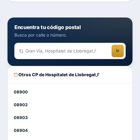
Encuentra tu código postal
Busca por calle o número.
Ir
Otros CP de Hospitalet de Llobregat,l'
08900
08902
08903
08904