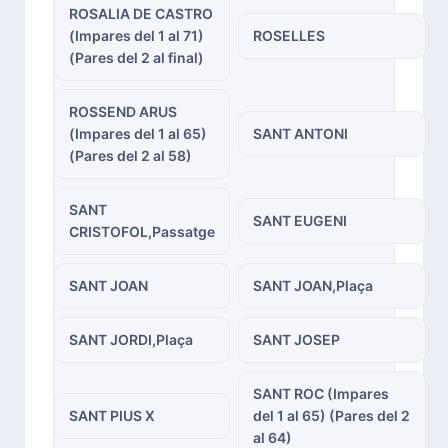
ROSALIA DE CASTRO
(Impares del 1 al 71)
ROSELLES
(Pares del 2 al final)
ROSSEND ARUS
(Impares del 1 al 65)
SANT ANTONI
(Pares del 2 al 58)
SANT
SANT EUGENI
CRISTOFOL,Passatge
SANT JOAN
SANT JOAN,Plaça
SANT JORDI,Plaça
SANT JOSEP
SANT ROC (Impares
SANT PIUS X
del 1 al 65) (Pares del 2
al 64)