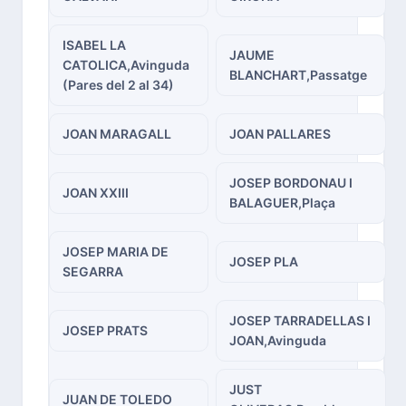
ISABEL LA
JAUME
CATOLICA,Avinguda
BLANCHART,Passatge
(Pares del 2 al 34)
JOAN MARAGALL
JOAN PALLARES
JOSEP BORDONAU I
JOAN XXIII
BALAGUER,Plaça
JOSEP MARIA DE
JOSEP PLA
SEGARRA
JOSEP TARRADELLAS I
JOSEP PRATS
JOAN,Avinguda
JUST
JUAN DE TOLEDO