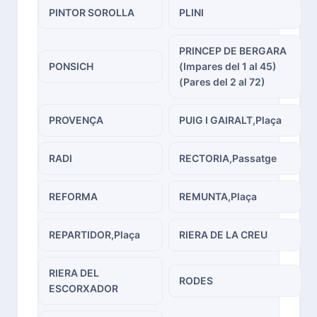
PINTOR SOROLLA
PLINI
PRINCEP DE BERGARA
PONSICH
(Impares del 1 al 45)
(Pares del 2 al 72)
PROVENÇA
PUIG I GAIRALT,Plaça
RADI
RECTORIA,Passatge
REFORMA
REMUNTA,Plaça
REPARTIDOR,Plaça
RIERA DE LA CREU
RIERA DEL
RODES
ESCORXADOR