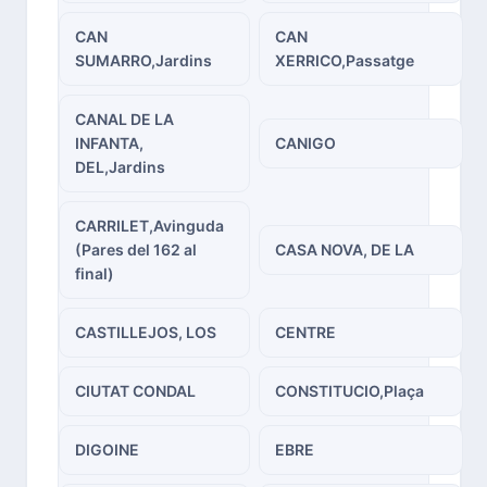
CAN
CAN
SUMARRO,Jardins
XERRICO,Passatge
CANAL DE LA
INFANTA,
CANIGO
DEL,Jardins
CARRILET,Avinguda
(Pares del 162 al
CASA NOVA, DE LA
final)
CASTILLEJOS, LOS
CENTRE
CIUTAT CONDAL
CONSTITUCIO,Plaça
DIGOINE
EBRE