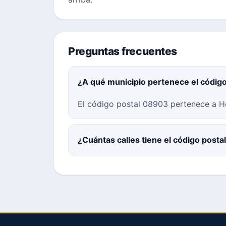
Preguntas frecuentes
¿A qué municipio pertenece el códig
El código postal 08903 pertenece a Hos
¿Cuántas calles tiene el código post