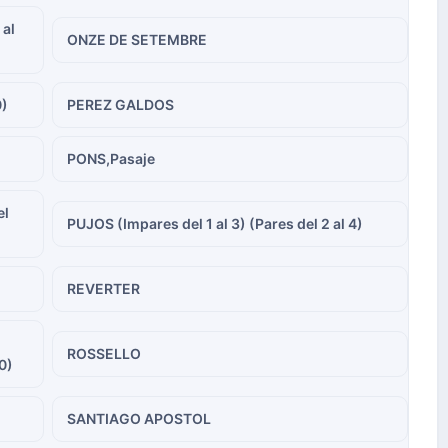
 al
ONZE DE SETEMBRE
0)
PEREZ GALDOS
PONS,Pasaje
el
PUJOS (Impares del 1 al 3) (Pares del 2 al 4)
REVERTER
ROSSELLO
0)
SANTIAGO APOSTOL