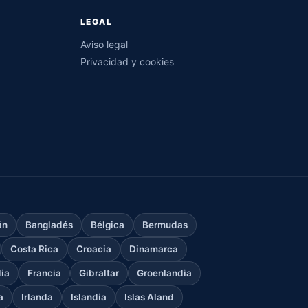
LEGAL
Aviso legal
Privacidad y cookies
án
Bangladés
Bélgica
Bermudas
Costa Rica
Croacia
Dinamarca
dia
Francia
Gibraltar
Groenlandia
a
Irlanda
Islandia
Islas Aland