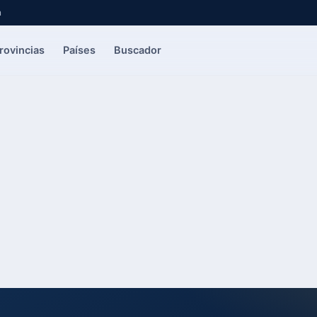
a
rovincias
Países
Buscador