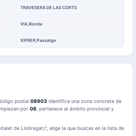
TRAVESERA DE LAS CORTS
VIA,Ronda
XIPRER,Passatge
 código postal
08903
identifica una zona concreta de
empiezan por
08
, pertenece al ámbito provincial y
alet de Llobregat,l'; elige la que buscas en la lista de