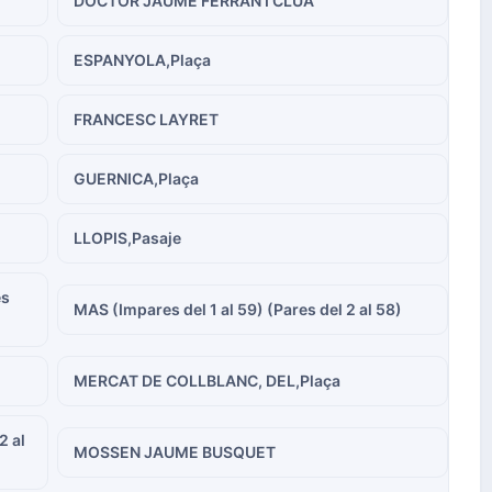
DOCTOR JAUME FERRAN I CLUA
ESPANYOLA,Plaça
FRANCESC LAYRET
GUERNICA,Plaça
LLOPIS,Pasaje
es
MAS (Impares del 1 al 59) (Pares del 2 al 58)
MERCAT DE COLLBLANC, DEL,Plaça
2 al
MOSSEN JAUME BUSQUET