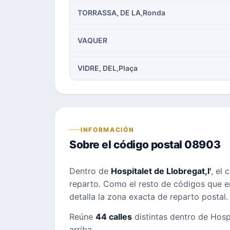
TORRASSA, DE LA,Ronda
VAQUER
VIDRE, DEL,Plaça
INFORMACIÓN
Sobre el código postal 08903
Dentro de
Hospitalet de Llobregat,l'
, el
reparto. Como el resto de códigos que 
detalla la zona exacta de reparto postal.
Reúne
44 calles
distintas dentro de Hospit
arriba.