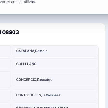
 zonas que lo utilizan.
al 08903
CATALANA,Rambla
COLLBLANC
CONCEPCIO,Passatge
CORTS, DE LES,Travessera