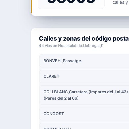
calles y
Calles y zonas del código post
44 vías en Hospitalet de Llobregat,l'
BONVEHI,Passatge
CLARET
COLLBLANC,Carretera (Impares del 1 al 43)
(Pares del 2 al 66)
CONGOST