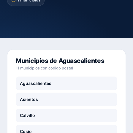
11 municipios
Municipios de Aguascalientes
11 municipios con código postal
Aguascalientes
Asientos
Calvillo
Cosío