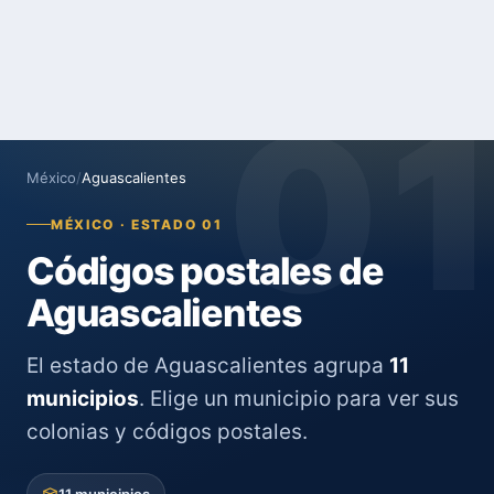
0
México
/
Aguascalientes
MÉXICO · ESTADO 01
Códigos postales de
Aguascalientes
El estado de Aguascalientes agrupa
11
municipios
. Elige un municipio para ver sus
colonias y códigos postales.