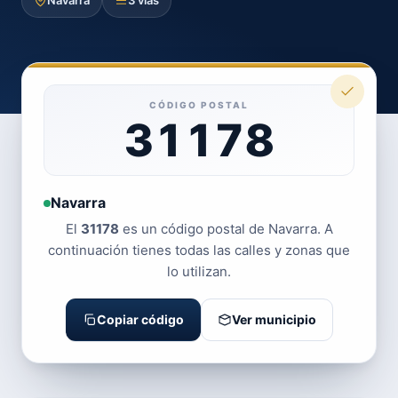
Navarra
3 vías
CÓDIGO POSTAL
31178
Navarra
El
31178
es un código postal de Navarra. A
continuación tienes todas las calles y zonas que
lo utilizan.
Copiar código
Ver municipio