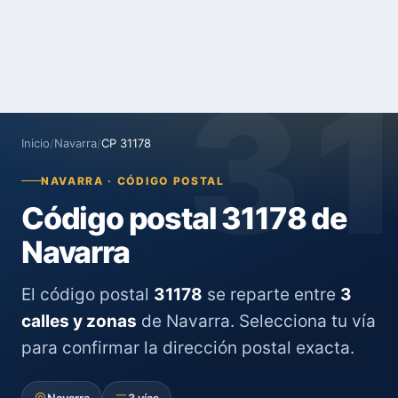
3
Inicio
/
Navarra
/
CP 31178
NAVARRA · CÓDIGO POSTAL
Código postal 31178 de
Navarra
El código postal
31178
se reparte entre
3
calles y zonas
de Navarra. Selecciona tu vía
para confirmar la dirección postal exacta.