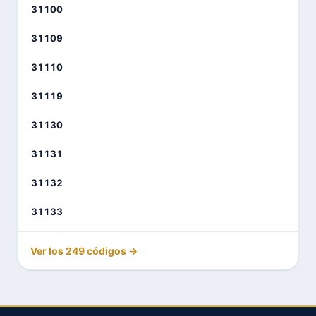
31100
31109
31110
31119
31130
31131
31132
31133
Ver los 249 códigos →