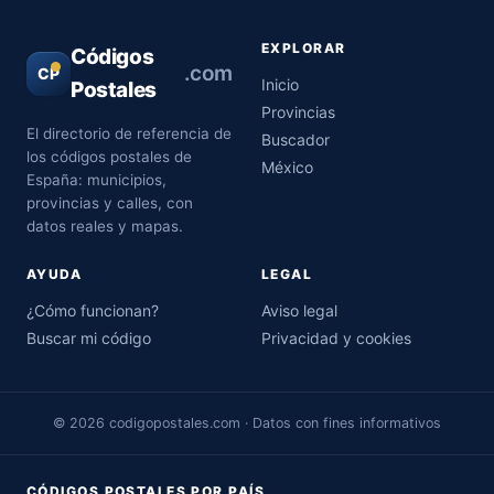
EXPLORAR
Códigos
.com
CP
Inicio
Postales
Provincias
El directorio de referencia de
Buscador
los códigos postales de
México
España: municipios,
provincias y calles, con
datos reales y mapas.
AYUDA
LEGAL
¿Cómo funcionan?
Aviso legal
Buscar mi código
Privacidad y cookies
© 2026 codigopostales.com · Datos con fines informativos
CÓDIGOS POSTALES POR PAÍS