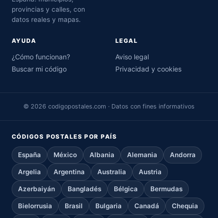
provincias y calles, con
datos reales y mapas.
AYUDA
LEGAL
¿Cómo funcionan?
Aviso legal
Buscar mi código
Privacidad y cookies
© 2026 codigopostales.com · Datos con fines informativos
CÓDIGOS POSTALES POR PAÍS
España
México
Albania
Alemania
Andorra
Argelia
Argentina
Australia
Austria
Azerbaiyán
Bangladés
Bélgica
Bermudas
Bielorrusia
Brasil
Bulgaria
Canadá
Chequia