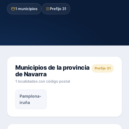
1 municipios
Prefijo 31
Municipios de la provincia
Prefijo 31
de Navarra
1 localidades con código postal
Pamplona-
iruña