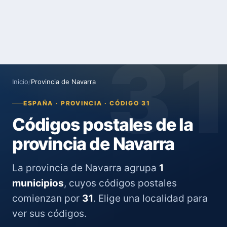
3
Inicio
/
Provincia de Navarra
ESPAÑA · PROVINCIA · CÓDIGO 31
Códigos postales de la
provincia de Navarra
La provincia de Navarra agrupa
1
municipios
, cuyos códigos postales
comienzan por
31
. Elige una localidad para
ver sus códigos.