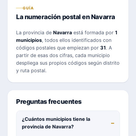
GUÍA
La numeración postal en Navarra
La provincia de
Navarra
está formada por
1
municipios
, todos ellos identificados con
códigos postales que empiezan por
31
. A
partir de esas dos cifras, cada municipio
despliega sus propios códigos según distrito
y ruta postal.
Preguntas frecuentes
¿Cuántos municipios tiene la
provincia de Navarra?