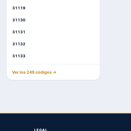
31119
31130
31131
31132
31133
Ver los 249 códigos →
LEGAL