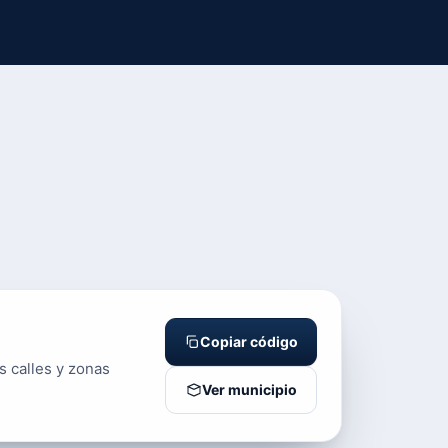
Copiar código
s calles y zonas
Ver municipio