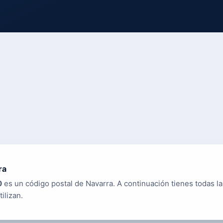
ra
0
es un código postal de Navarra. A continuación tienes todas la
tilizan.