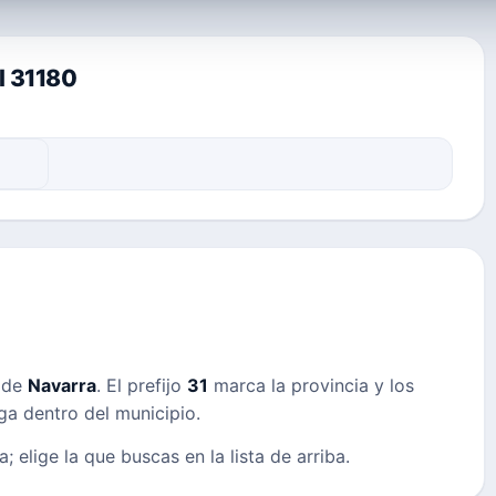
l 31180
s de
Navarra
. El prefijo
31
marca la provincia y los
ega dentro del municipio.
; elige la que buscas en la lista de arriba.