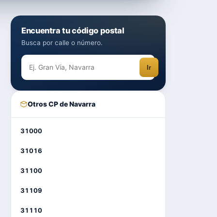
Encuentra tu código postal
Busca por calle o número.
Ir
Otros CP de Navarra
31000
31016
31100
31109
31110