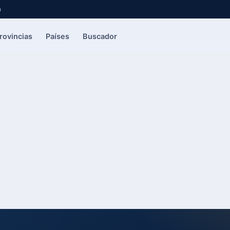
a
rovincias
Países
Buscador