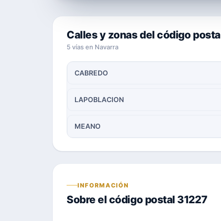
Calles y zonas del código posta
5 vías en Navarra
CABREDO
LAPOBLACION
MEANO
INFORMACIÓN
Sobre el código postal 31227