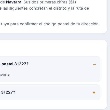
s de
Navarra
. Sus dos primeras cifras (
31
)
las siguientes concretan el distrito y la ruta de
a tuya para confirmar el código postal de tu dirección.
o postal 31227?
varra.
l 31227?