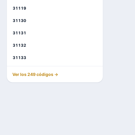
31119
31130
31131
31132
31133
Ver los 249 códigos →