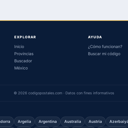
EXPLORAR
AYUDA
Inicio
¿Cómo funcionan?
Provincias
Buscar mi código
Buscador
México
© 2026 codigopostales.com · Datos con fines informativos
dorra
Argelia
Argentina
Australia
Austria
Azerbaiy