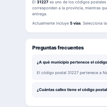
El
31227
es uno de los códigos postale
corresponden a la provincia, mientras que 
entrega.
Actualmente incluye
5 vías
. Selecciona l
Preguntas frecuentes
¿A qué municipio pertenece el códig
El código postal 31227 pertenece a Na
¿Cuántas calles tiene el código posta