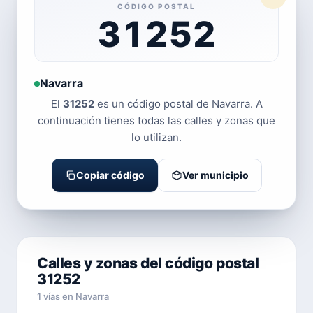
CÓDIGO POSTAL
31252
Navarra
El
31252
es un código postal de Navarra. A
continuación tienes todas las calles y zonas que
lo utilizan.
Copiar código
Ver municipio
Calles y zonas del código postal
31252
1 vías en Navarra