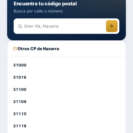
Encuentra tu código postal
Busca por calle o número.
Ir
Otros CP de Navarra
31000
31016
31100
31109
31110
31119