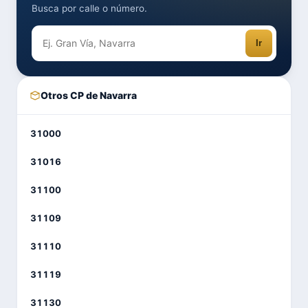
Busca por calle o número.
Ir
Otros CP de Navarra
31000
31016
31100
31109
31110
31119
31130