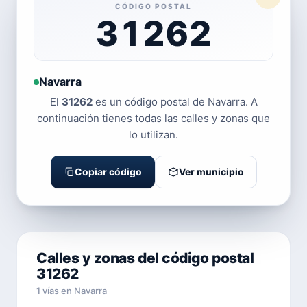
CÓDIGO POSTAL
31262
Navarra
El
31262
es un código postal de Navarra. A
continuación tienes todas las calles y zonas que
lo utilizan.
Copiar código
Ver municipio
Calles y zonas del código postal
31262
1 vías en Navarra