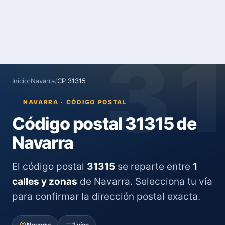
3
Inicio
/
Navarra
/
CP 31315
NAVARRA · CÓDIGO POSTAL
Código postal 31315 de
Navarra
El código postal
31315
se reparte entre
1
calles y zonas
de Navarra. Selecciona tu vía
para confirmar la dirección postal exacta.