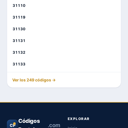
31110
31119
31130
31131
31132
31133
Ver los 249 códigos →
EXPLORAR
Códigos
.com
CP