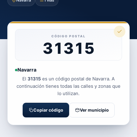
Navarra
1 vías
CÓDIGO POSTAL
31315
Navarra
El
31315
es un código postal de Navarra. A
continuación tienes todas las calles y zonas que
lo utilizan.
Copiar código
Ver municipio