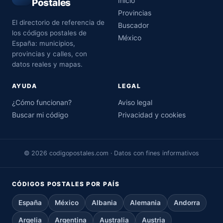
Inicio
Postales
Provincias
El directorio de referencia de
Buscador
los códigos postales de
México
España: municipios,
provincias y calles, con
datos reales y mapas.
AYUDA
LEGAL
¿Cómo funcionan?
Aviso legal
Buscar mi código
Privacidad y cookies
© 2026 codigopostales.com · Datos con fines informativos
CÓDIGOS POSTALES POR PAÍS
España
México
Albania
Alemania
Andorra
Argelia
Argentina
Australia
Austria