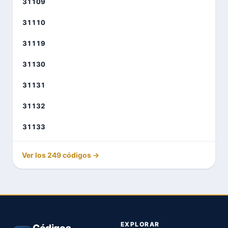
31109
31110
31119
31130
31131
31132
31133
Ver los 249 códigos →
EXPLORAR