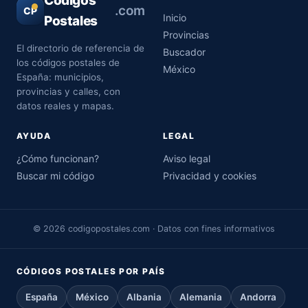
Códigos
.com
CP
Inicio
Postales
Provincias
El directorio de referencia de
Buscador
los códigos postales de
México
España: municipios,
provincias y calles, con
datos reales y mapas.
AYUDA
LEGAL
¿Cómo funcionan?
Aviso legal
Buscar mi código
Privacidad y cookies
© 2026 codigopostales.com · Datos con fines informativos
CÓDIGOS POSTALES POR PAÍS
España
México
Albania
Alemania
Andorra