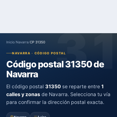
3
Inicio
/
Navarra
/
CP 31350
NAVARRA · CÓDIGO POSTAL
Código postal 31350 de
Navarra
El código postal
31350
se reparte entre
1
calles y zonas
de Navarra. Selecciona tu vía
para confirmar la dirección postal exacta.