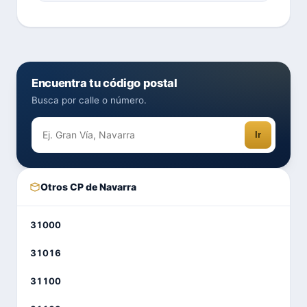
Encuentra tu código postal
Busca por calle o número.
Ir
Otros CP de Navarra
31000
31016
31100