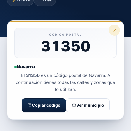
Navarra
1 vías
CÓDIGO POSTAL
31350
Navarra
El
31350
es un código postal de Navarra. A
continuación tienes todas las calles y zonas que
lo utilizan.
Copiar código
Ver municipio