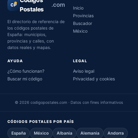
Códigos
.com
CP
Inicio
Postales
Provincias
El directorio de referencia de
Buscador
los códigos postales de
México
España: municipios,
provincias y calles, con
datos reales y mapas.
AYUDA
LEGAL
¿Cómo funcionan?
Aviso legal
Buscar mi código
Privacidad y cookies
© 2026 codigopostales.com · Datos con fines informativos
CÓDIGOS POSTALES POR PAÍS
España
México
Albania
Alemania
Andorra