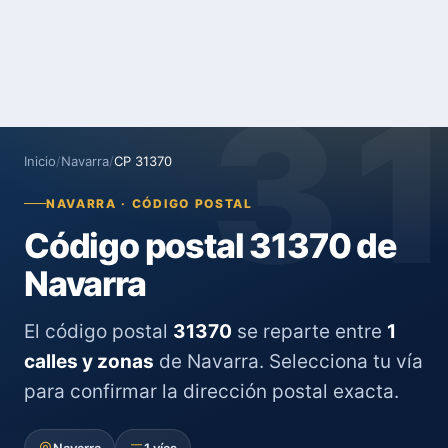
3
Inicio
/
Navarra
/
CP 31370
NAVARRA · CÓDIGO POSTAL
Código postal 31370 de
Navarra
El código postal
31370
se reparte entre
1
calles y zonas
de Navarra. Selecciona tu vía
para confirmar la dirección postal exacta.