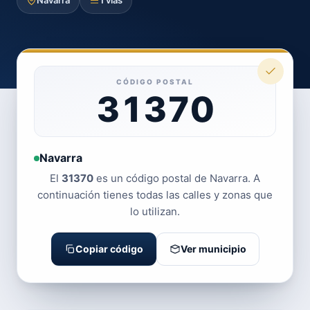
Navarra
1 vías
CÓDIGO POSTAL
31370
Navarra
El
31370
es un código postal de Navarra. A
continuación tienes todas las calles y zonas que
lo utilizan.
Copiar código
Ver municipio