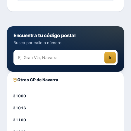
Encuentra tu código postal
Busca por calle o número.
Ir
Otros CP de Navarra
31000
31016
31100