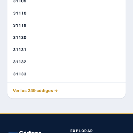
31109
31110
31119
31130
31131
31132
31133
Ver los 249 códigos →
EXPLORAR