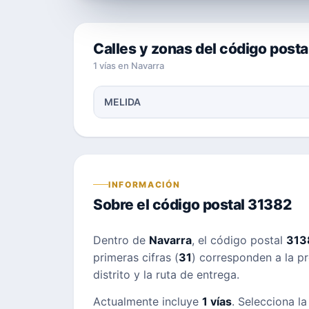
Calles y zonas del código post
1 vías en Navarra
MELIDA
INFORMACIÓN
Sobre el código postal 31382
Dentro de
Navarra
, el código postal
313
primeras cifras (
31
) corresponden a la pr
distrito y la ruta de entrega.
Actualmente incluye
1 vías
. Selecciona la