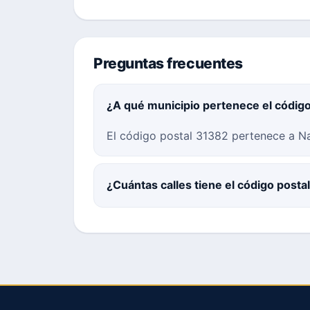
Preguntas frecuentes
¿A qué municipio pertenece el códig
El código postal 31382 pertenece a Na
¿Cuántas calles tiene el código post