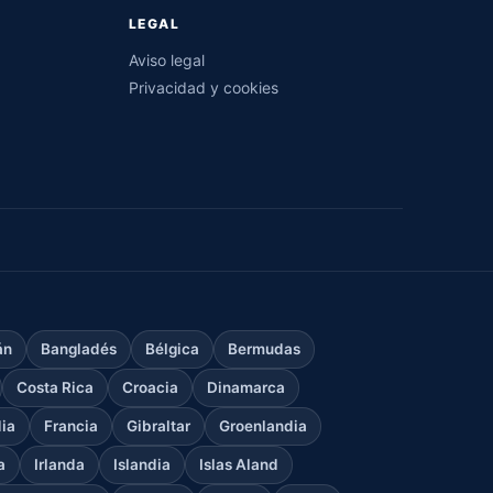
LEGAL
Aviso legal
Privacidad y cookies
án
Bangladés
Bélgica
Bermudas
Costa Rica
Croacia
Dinamarca
dia
Francia
Gibraltar
Groenlandia
a
Irlanda
Islandia
Islas Aland