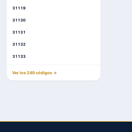
31119
31130
31131
31132
31133
Ver los 249 códigos →