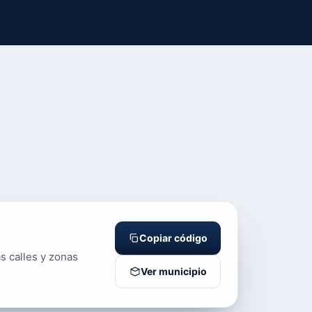
Copiar código
s calles y zonas
Ver municipio