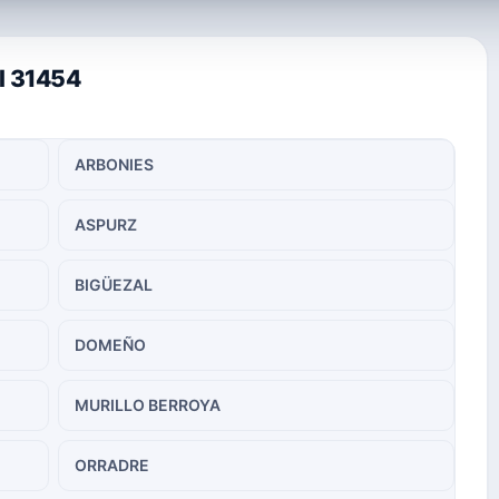
al 31454
ARBONIES
ASPURZ
BIGÜEZAL
DOMEÑO
MURILLO BERROYA
ORRADRE