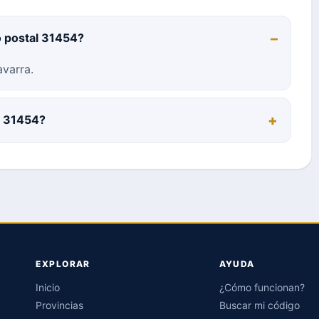
o postal 31454?
varra.
al 31454?
EXPLORAR
AYUDA
Inicio
¿Cómo funcionan?
Provincias
Buscar mi código