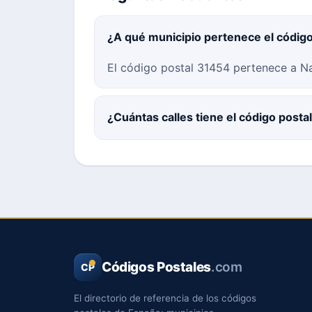
¿A qué municipio pertenece el códig
El código postal 31454 pertenece a Na
¿Cuántas calles tiene el código post
Códigos Postales
.com
CP
El directorio de referencia de los códigos