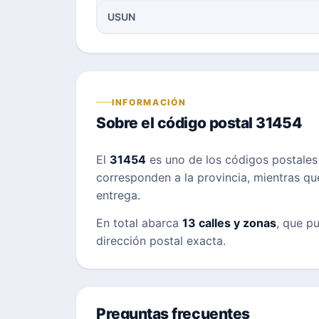
USUN
INFORMACIÓN
Sobre el código postal 31454
El
31454
es uno de los códigos postale
corresponden a la provincia, mientras que 
entrega.
En total abarca
13 calles y zonas
, que pu
dirección postal exacta.
Preguntas frecuentes