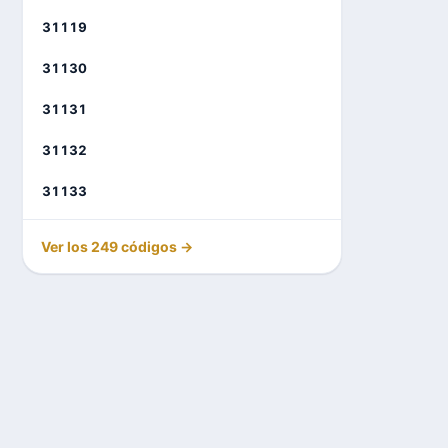
31119
31130
31131
31132
31133
Ver los 249 códigos →