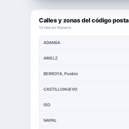
Calles y zonas del código post
13 vías en Navarra
ADANSA
ARIELZ
BERROYA, Pueblo
CASTILLONUEVO
ISO
NAPAL