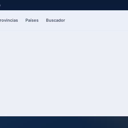
a
rovincias
Países
Buscador