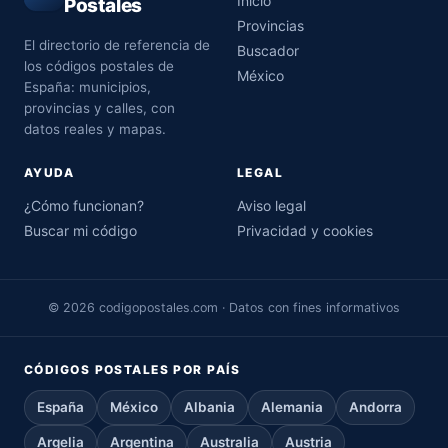
Inicio
Postales
Provincias
El directorio de referencia de
Buscador
los códigos postales de
México
España: municipios,
provincias y calles, con
datos reales y mapas.
AYUDA
LEGAL
¿Cómo funcionan?
Aviso legal
Buscar mi código
Privacidad y cookies
© 2026 codigopostales.com · Datos con fines informativos
CÓDIGOS POSTALES POR PAÍS
España
México
Albania
Alemania
Andorra
Argelia
Argentina
Australia
Austria