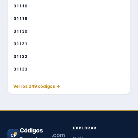
31110
31119
31130
31131
31132
31133
Ver los 249 códigos →
EXPLORAR
Códigos
.com
CP