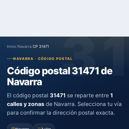
3
Inicio
/
Navarra
/
CP 31471
NAVARRA · CÓDIGO POSTAL
Código postal 31471 de
Navarra
El código postal
31471
se reparte entre
1
calles y zonas
de Navarra. Selecciona tu vía
para confirmar la dirección postal exacta.