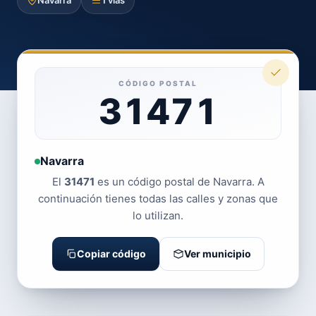
Navarra
1 vías
CÓDIGO POSTAL
31471
Navarra
El
31471
es un código postal de Navarra. A
continuación tienes todas las calles y zonas que
lo utilizan.
Copiar código
Ver municipio