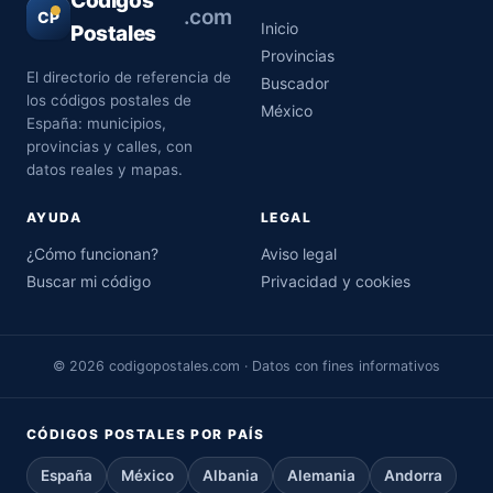
Códigos
.com
CP
Inicio
Postales
Provincias
El directorio de referencia de
Buscador
los códigos postales de
México
España: municipios,
provincias y calles, con
datos reales y mapas.
AYUDA
LEGAL
¿Cómo funcionan?
Aviso legal
Buscar mi código
Privacidad y cookies
© 2026 codigopostales.com · Datos con fines informativos
CÓDIGOS POSTALES POR PAÍS
España
México
Albania
Alemania
Andorra