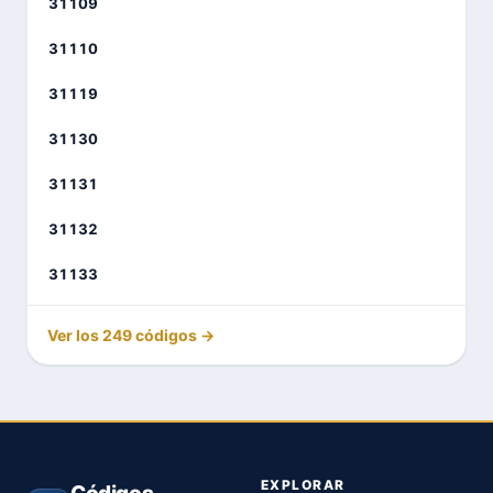
31109
31110
31119
31130
31131
31132
31133
Ver los 249 códigos →
EXPLORAR