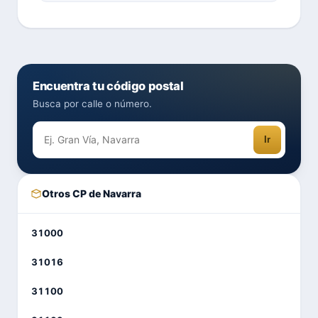
Encuentra tu código postal
Busca por calle o número.
Ir
Otros CP de Navarra
31000
31016
31100