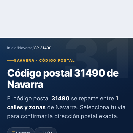
3
Inicio
/
Navarra
/
CP 31490
NAVARRA · CÓDIGO POSTAL
Código postal 31490 de
Navarra
El código postal
31490
se reparte entre
1
calles y zonas
de Navarra. Selecciona tu vía
para confirmar la dirección postal exacta.