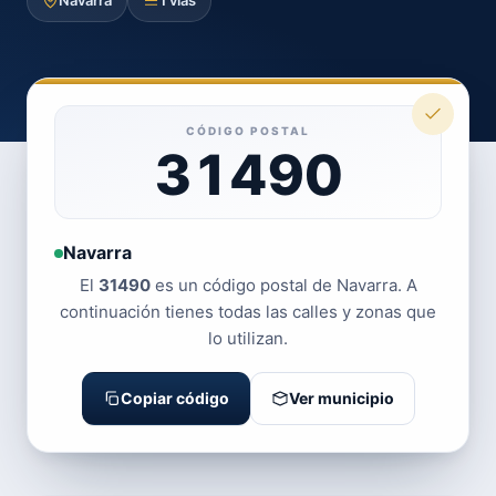
Navarra
1 vías
CÓDIGO POSTAL
31490
Navarra
El
31490
es un código postal de Navarra. A
continuación tienes todas las calles y zonas que
lo utilizan.
Copiar código
Ver municipio