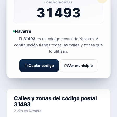
CÓDIGO POSTAL
31493
Navarra
El
31493
es un código postal de Navarra. A
continuación tienes todas las calles y zonas que
lo utilizan.
Copiar código
Ver municipio
Calles y zonas del código postal
31493
2 vías en Navarra