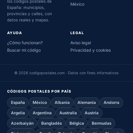
los códigos postales de
México
España: municipios,
provincias y calles, con
datos reales y mapas.
AYUDA
LEGAL
¿Cómo funcionan?
Aviso legal
Buscar mi código
Privacidad y cookies
© 2026 codigopostales.com · Datos con fines informativos
CÓDIGOS POSTALES POR PAÍS
España
México
Albania
Alemania
Andorra
Argelia
Argentina
Australia
Austria
Azerbaiyán
Bangladés
Bélgica
Bermudas