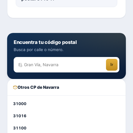
Encuentra tu código postal
Busca por calle o número.
Ir
Otros CP de Navarra
31000
31016
31100