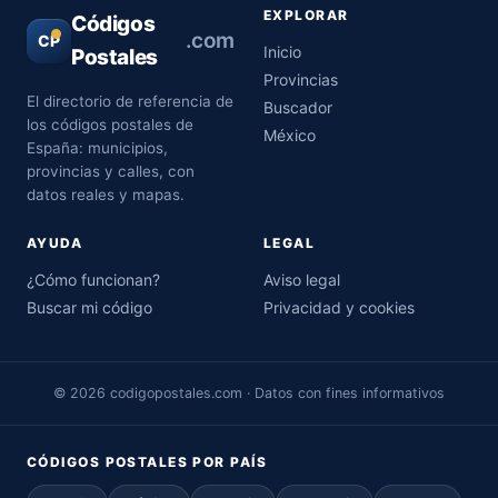
EXPLORAR
Códigos
.com
CP
Inicio
Postales
Provincias
El directorio de referencia de
Buscador
los códigos postales de
México
España: municipios,
provincias y calles, con
datos reales y mapas.
AYUDA
LEGAL
¿Cómo funcionan?
Aviso legal
Buscar mi código
Privacidad y cookies
© 2026 codigopostales.com · Datos con fines informativos
CÓDIGOS POSTALES POR PAÍS