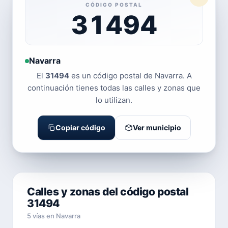
CÓDIGO POSTAL
31494
Navarra
El
31494
es un código postal de Navarra. A
continuación tienes todas las calles y zonas que
lo utilizan.
Copiar código
Ver municipio
Calles y zonas del código postal
31494
5 vías en Navarra