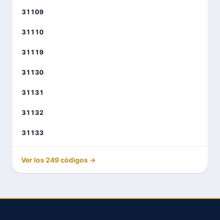
31109
31110
31119
31130
31131
31132
31133
Ver los 249 códigos →