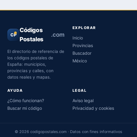
EXPLORAR
Códigos
.com
CP
Inicio
Postales
Provincias
El directorio de referencia de
Buscador
los códigos postales de
México
España: municipios,
provincias y calles, con
datos reales y mapas.
AYUDA
LEGAL
¿Cómo funcionan?
Aviso legal
Buscar mi código
Privacidad y cookies
© 2026 codigopostales.com · Datos con fines informativos