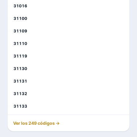
31016
31100
31109
31110
31119
31130
31131
31132
31133
Ver los 249 códigos →