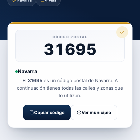
Navarra
4 vías
CÓDIGO POSTAL
31695
Navarra
El
31695
es un código postal de Navarra. A
continuación tienes todas las calles y zonas que
lo utilizan.
Copiar código
Ver municipio