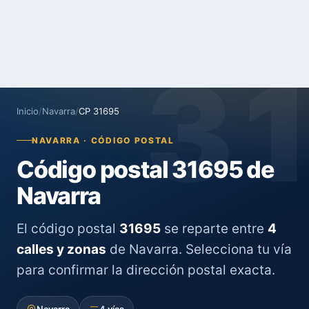
3
Inicio
/
Navarra
/
CP 31695
NAVARRA · CÓDIGO POSTAL
Código postal 31695 de
Navarra
El código postal
31695
se reparte entre
4
calles y zonas
de Navarra. Selecciona tu vía
para confirmar la dirección postal exacta.