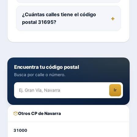
¿Cuántas calles tiene el código
postal 31695?
Encuentra tu código postal
Busca por calle o número.
Ir
Otros CP de Navarra
31000