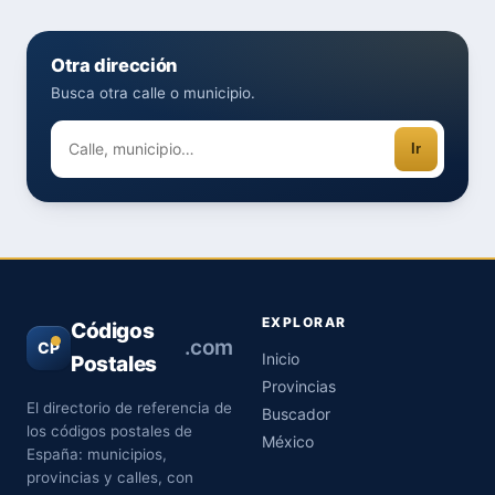
Otra dirección
Busca otra calle o municipio.
Ir
EXPLORAR
Códigos
.com
CP
Inicio
Postales
Provincias
El directorio de referencia de
Buscador
los códigos postales de
México
España: municipios,
provincias y calles, con