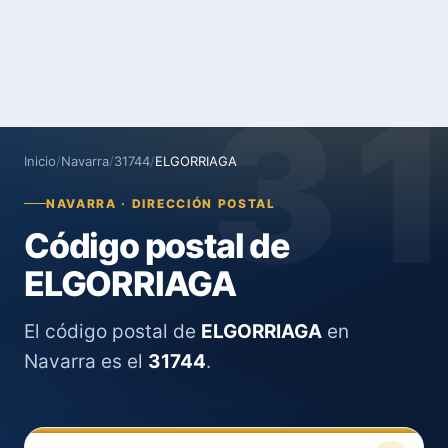
3
Inicio
/
Navarra
/
31744
/
ELGORRIAGA
NAVARRA · DIRECCIÓN POSTAL
Código postal de
ELGORRIAGA
El código postal de
ELGORRIAGA
en
Navarra es el
31744
.