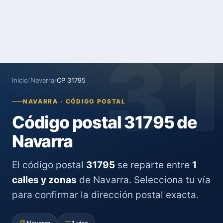
3
Inicio
/
Navarra
/
CP 31795
NAVARRA · CÓDIGO POSTAL
Código postal 31795 de
Navarra
El código postal
31795
se reparte entre
1
calles y zonas
de Navarra. Selecciona tu vía
para confirmar la dirección postal exacta.