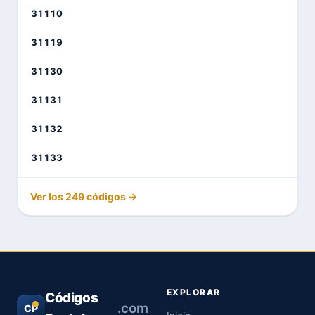
31110
31119
31130
31131
31132
31133
Ver los 249 códigos →
EXPLORAR
Códigos
.com
CP