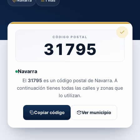
Navarra
1 vías
CÓDIGO POSTAL
31795
Navarra
El
31795
es un código postal de Navarra. A
continuación tienes todas las calles y zonas que
lo utilizan.
Copiar código
Ver municipio