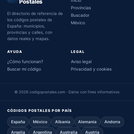
Inicio
Postales
Provincias
El directorio de referencia de
Buscador
los códigos postales de
México
España: municipios,
provincias y calles, con
datos reales y mapas.
AYUDA
LEGAL
¿Cómo funcionan?
Aviso legal
Buscar mi código
Privacidad y cookies
© 2026 codigopostales.com · Datos con fines informativos
CÓDIGOS POSTALES POR PAÍS
España
México
Albania
Alemania
Andorra
Argelia
Argentina
Australia
Austria