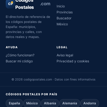
Códigos
.com
CP
Inicio
Postales
Provincias
El directorio de referencia de
Buscador
los códigos postales de
México
España: municipios,
provincias y calles, con
datos reales y mapas.
AYUDA
LEGAL
¿Cómo funcionan?
Aviso legal
Buscar mi código
Privacidad y cookies
© 2026 codigopostales.com · Datos con fines informativos
CÓDIGOS POSTALES POR PAÍS
España
México
Albania
Alemania
Andorra