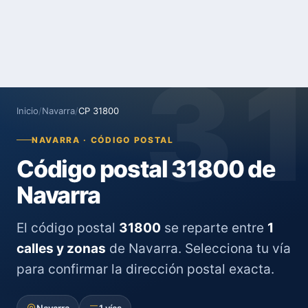
3
Inicio
/
Navarra
/
CP 31800
NAVARRA · CÓDIGO POSTAL
Código postal 31800 de
Navarra
El código postal
31800
se reparte entre
1
calles y zonas
de Navarra. Selecciona tu vía
para confirmar la dirección postal exacta.