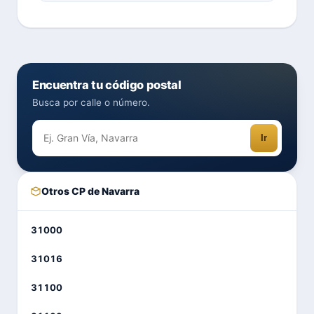
Encuentra tu código postal
Busca por calle o número.
Ir
Otros CP de Navarra
31000
31016
31100