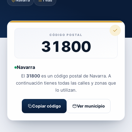
Navarra
1 vías
CÓDIGO POSTAL
31800
Navarra
El
31800
es un código postal de Navarra. A
continuación tienes todas las calles y zonas que
lo utilizan.
Copiar código
Ver municipio