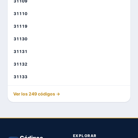
31109
31110
31119
31130
31131
31132
31133
Ver los 249 códigos →
EXPLORAR