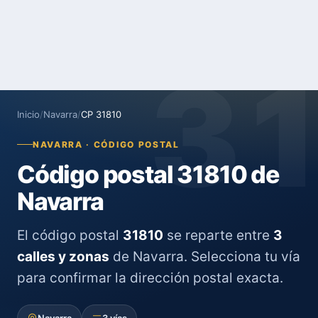
3
Inicio
/
Navarra
/
CP 31810
NAVARRA · CÓDIGO POSTAL
Código postal 31810 de
Navarra
El código postal
31810
se reparte entre
3
calles y zonas
de Navarra. Selecciona tu vía
para confirmar la dirección postal exacta.