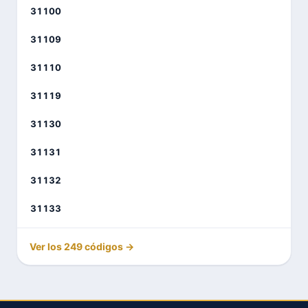
31100
31109
31110
31119
31130
31131
31132
31133
Ver los 249 códigos →