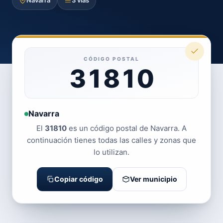
Navarra
3 vías
CÓDIGO POSTAL
31810
Navarra
El
31810
es un código postal de Navarra. A
continuación tienes todas las calles y zonas que
lo utilizan.
Copiar código
Ver municipio