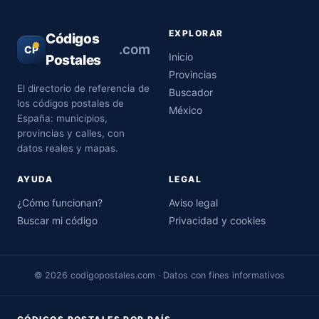
EXPLORAR
Códigos
.com
CP
Inicio
Postales
Provincias
El directorio de referencia de
Buscador
los códigos postales de
México
España: municipios,
provincias y calles, con
datos reales y mapas.
AYUDA
LEGAL
¿Cómo funcionan?
Aviso legal
Buscar mi código
Privacidad y cookies
© 2026 codigopostales.com · Datos con fines informativos