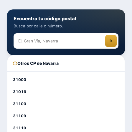
Encuentra tu código postal
Busca por calle o número.
Ir
Otros CP de Navarra
31000
31016
31100
31109
31110