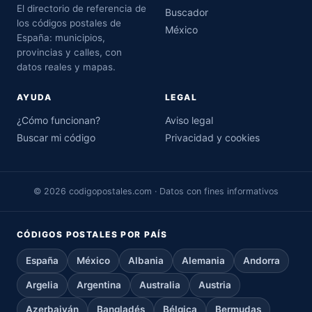
El directorio de referencia de
Buscador
los códigos postales de
México
España: municipios,
provincias y calles, con
datos reales y mapas.
AYUDA
LEGAL
¿Cómo funcionan?
Aviso legal
Buscar mi código
Privacidad y cookies
© 2026 codigopostales.com · Datos con fines informativos
CÓDIGOS POSTALES POR PAÍS
España
México
Albania
Alemania
Andorra
Argelia
Argentina
Australia
Austria
Azerbaiyán
Bangladés
Bélgica
Bermudas