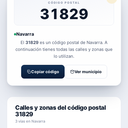
CÓDIGO POSTAL
31829
Navarra
El
31829
es un código postal de Navarra. A
continuación tienes todas las calles y zonas que
lo utilizan.
Copiar código
Ver municipio
Calles y zonas del código postal
31829
3 vías en Navarra