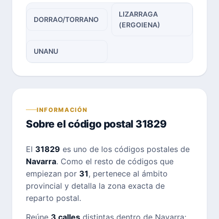
LIZARRAGA
DORRAO/TORRANO
(ERGOIENA)
UNANU
INFORMACIÓN
Sobre el código postal 31829
El
31829
es uno de los códigos postales de
Navarra
. Como el resto de códigos que
empiezan por
31
, pertenece al ámbito
provincial y detalla la zona exacta de
reparto postal.
Reúne
3 calles
distintas dentro de Navarra;