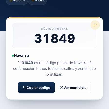
Navarra
3 vías
CÓDIGO POSTAL
31849
Navarra
El
31849
es un código postal de Navarra. A
continuación tienes todas las calles y zonas que
lo utilizan.
Copiar código
Ver municipio