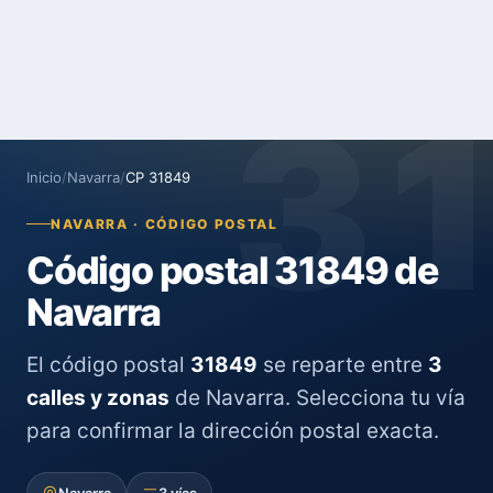
3
Inicio
/
Navarra
/
CP 31849
NAVARRA · CÓDIGO POSTAL
Código postal 31849 de
Navarra
El código postal
31849
se reparte entre
3
calles y zonas
de Navarra. Selecciona tu vía
para confirmar la dirección postal exacta.