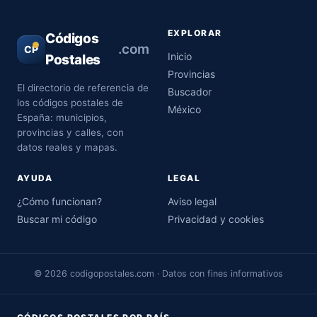
EXPLORAR
Códigos
.com
CP
Inicio
Postales
Provincias
El directorio de referencia de
Buscador
los códigos postales de
México
España: municipios,
provincias y calles, con
datos reales y mapas.
AYUDA
LEGAL
¿Cómo funcionan?
Aviso legal
Buscar mi código
Privacidad y cookies
© 2026 codigopostales.com · Datos con fines informativos