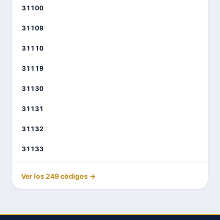
31100
31109
31110
31119
31130
31131
31132
31133
Ver los 249 códigos →