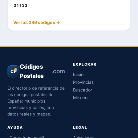
31133
Ver los 249 códigos →
EXPLORAR
Códigos
.com
CP
Inicio
Postales
Provincias
El directorio de referencia de
Buscador
los códigos postales de
México
España: municipios,
provincias y calles, con
datos reales y mapas.
AYUDA
LEGAL
¿Cómo funcionan?
Aviso legal