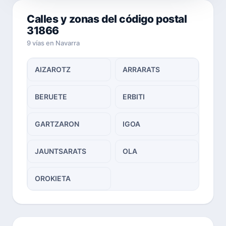
Calles y zonas del código postal
31866
9 vías en Navarra
AIZAROTZ
ARRARATS
BERUETE
ERBITI
GARTZARON
IGOA
JAUNTSARATS
OLA
OROKIETA