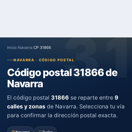
3
Inicio
/
Navarra
/
CP 31866
NAVARRA · CÓDIGO POSTAL
Código postal 31866 de
Navarra
El código postal
31866
se reparte entre
9
calles y zonas
de Navarra. Selecciona tu vía
para confirmar la dirección postal exacta.