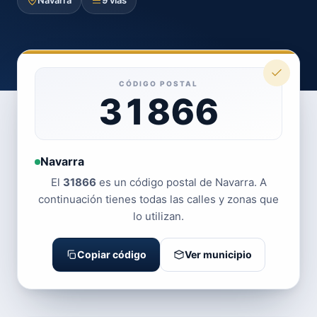
Navarra
9 vías
CÓDIGO POSTAL
31866
Navarra
El
31866
es un código postal de Navarra. A
continuación tienes todas las calles y zonas que
lo utilizan.
Copiar código
Ver municipio