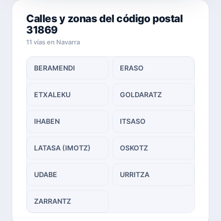
Calles y zonas del código postal
31869
11 vías en Navarra
BERAMENDI
ERASO
ETXALEKU
GOLDARATZ
IHABEN
ITSASO
LATASA (IMOTZ)
OSKOTZ
UDABE
URRITZA
ZARRANTZ