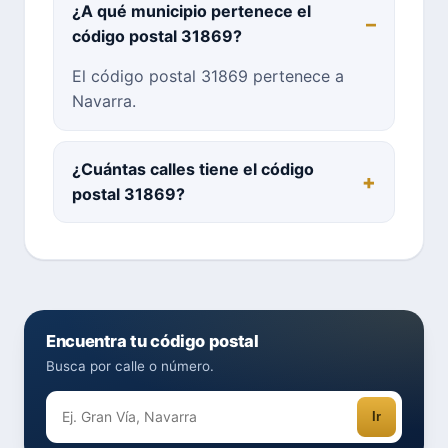
¿A qué municipio pertenece el
código postal 31869?
El código postal 31869 pertenece a
Navarra.
¿Cuántas calles tiene el código
postal 31869?
Encuentra tu código postal
Busca por calle o número.
Ir