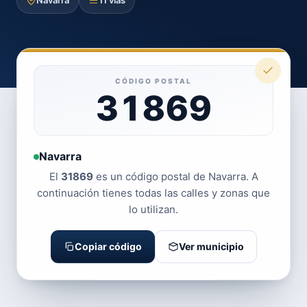
Navarra
11 vías
CÓDIGO POSTAL
31869
Navarra
El
31869
es un código postal de Navarra. A
continuación tienes todas las calles y zonas que
lo utilizan.
Copiar código
Ver municipio