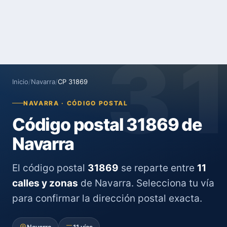
3
Inicio
/
Navarra
/
CP 31869
NAVARRA · CÓDIGO POSTAL
Código postal 31869 de
Navarra
El código postal
31869
se reparte entre
11
calles y zonas
de Navarra. Selecciona tu vía
para confirmar la dirección postal exacta.