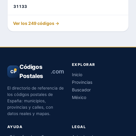
31133
Ver los 249 códigos →
EXPLORAR
Códigos
.com
CP
Inicio
Postales
Provincias
El directorio de referencia de
Buscador
los códigos postales de
México
España: municipios,
provincias y calles, con
datos reales y mapas.
AYUDA
LEGAL