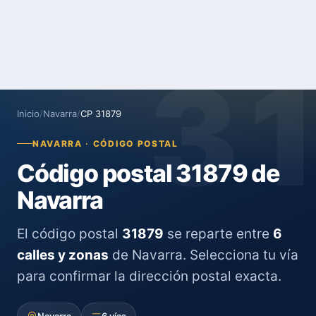
3
Inicio
/
Navarra
/
CP 31879
NAVARRA · CÓDIGO POSTAL
Código postal 31879 de
Navarra
El código postal
31879
se reparte entre
6
calles y zonas
de Navarra. Selecciona tu vía
para confirmar la dirección postal exacta.