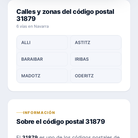
Calles y zonas del código postal
31879
6 vías en Navarra
ALLI
ASTITZ
BARAIBAR
IRIBAS
MADOTZ
ODERITZ
INFORMACIÓN
Sobre el código postal 31879
El
31879
es uno de los códigos postales de