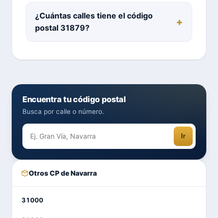
¿Cuántas calles tiene el código
postal 31879?
Encuentra tu código postal
Busca por calle o número.
Ir
Otros CP de Navarra
31000