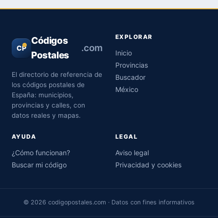
EXPLORAR
Códigos
.com
CP
Inicio
Postales
Provincias
El directorio de referencia de
Buscador
los códigos postales de
México
España: municipios,
provincias y calles, con
datos reales y mapas.
AYUDA
LEGAL
¿Cómo funcionan?
Aviso legal
Buscar mi código
Privacidad y cookies
© 2026 codigopostales.com · Datos con fines informativos