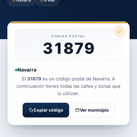
Navarra
6 vías
CÓDIGO POSTAL
31879
Navarra
El
31879
es un código postal de Navarra. A
continuación tienes todas las calles y zonas que
lo utilizan.
Copiar código
Ver municipio