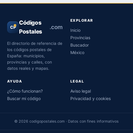
EXPLORAR
Códigos
.com
CP
Inicio
Postales
Provincias
El directorio de referencia de
Buscador
los códigos postales de
México
España: municipios,
provincias y calles, con
datos reales y mapas.
AYUDA
LEGAL
¿Cómo funcionan?
Aviso legal
Buscar mi código
Privacidad y cookies
© 2026 codigopostales.com · Datos con fines informativos