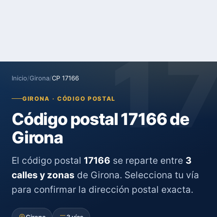
1
Inicio
/
Girona
/
CP 17166
GIRONA · CÓDIGO POSTAL
Código postal 17166 de
Girona
El código postal
17166
se reparte entre
3
calles y zonas
de Girona. Selecciona tu vía
para confirmar la dirección postal exacta.