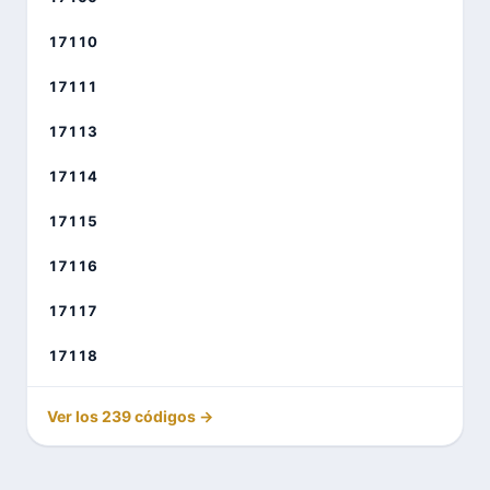
17110
17111
17113
17114
17115
17116
17117
17118
Ver los 239 códigos →