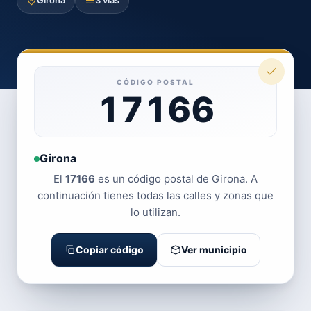
Girona
3 vías
CÓDIGO POSTAL
17166
Girona
El
17166
es un código postal de Girona. A
continuación tienes todas las calles y zonas que
lo utilizan.
Copiar código
Ver municipio