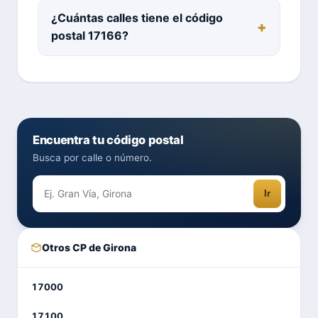
¿Cuántas calles tiene el código
postal 17166?
Encuentra tu código postal
Busca por calle o número.
Ir
Otros CP de Girona
17000
17100