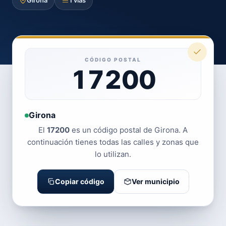
Girona
1 vías
CÓDIGO POSTAL
17200
Girona
El
17200
es un código postal de Girona. A
continuación tienes todas las calles y zonas que
lo utilizan.
Copiar código
Ver municipio