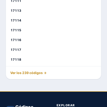
17111
17113
17114
17115
17116
17117
17118
Ver los 239 códigos →
EXPLORAR