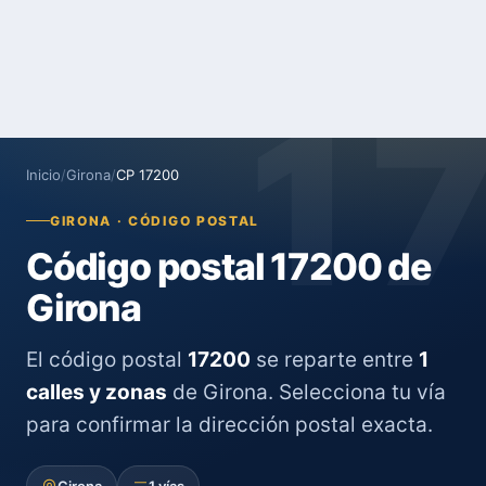
1
Inicio
/
Girona
/
CP 17200
GIRONA · CÓDIGO POSTAL
Código postal 17200 de
Girona
El código postal
17200
se reparte entre
1
calles y zonas
de Girona. Selecciona tu vía
para confirmar la dirección postal exacta.