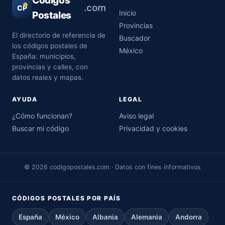
Códigos
.com
CP
Inicio
Postales
Provincias
El directorio de referencia de
Buscador
los códigos postales de
México
España: municipios,
provincias y calles, con
datos reales y mapas.
AYUDA
LEGAL
¿Cómo funcionan?
Aviso legal
Buscar mi código
Privacidad y cookies
© 2026 codigopostales.com · Datos con fines informativos
CÓDIGOS POSTALES POR PAÍS
España
México
Albania
Alemania
Andorra