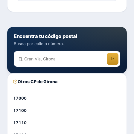
Encuentra tu código postal
Busca por calle o número.
Ir
Otros CP de Girona
17000
17100
17110