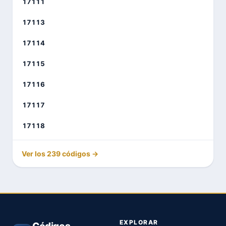
17111
17113
17114
17115
17116
17117
17118
Ver los 239 códigos →
EXPLORAR