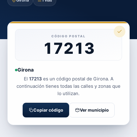
Girona
1 vías
CÓDIGO POSTAL
17213
Girona
El
17213
es un código postal de Girona. A
continuación tienes todas las calles y zonas que
lo utilizan.
Copiar código
Ver municipio