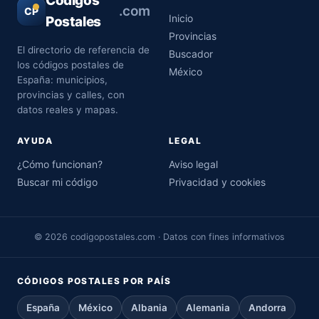
Códigos
.com
CP
Inicio
Postales
Provincias
El directorio de referencia de
Buscador
los códigos postales de
México
España: municipios,
provincias y calles, con
datos reales y mapas.
AYUDA
LEGAL
¿Cómo funcionan?
Aviso legal
Buscar mi código
Privacidad y cookies
© 2026 codigopostales.com · Datos con fines informativos
CÓDIGOS POSTALES POR PAÍS
España
México
Albania
Alemania
Andorra