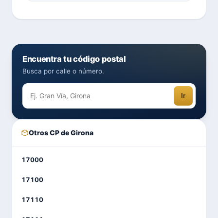
Encuentra tu código postal
Busca por calle o número.
Ir
Otros CP de Girona
17000
17100
17110