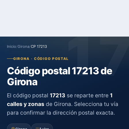
1
Inicio
/
Girona
/
CP 17213
GIRONA · CÓDIGO POSTAL
Código postal 17213 de
Girona
El código postal
17213
se reparte entre
1
calles y zonas
de Girona. Selecciona tu vía
para confirmar la dirección postal exacta.