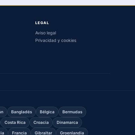
LEGAL
Aviso legal
Privacidad y cookies
án
Bangladés
Bélgica
Bermudas
Costa Rica
Croacia
Dinamarca
dia
Francia
Gibraltar
Groenlandia