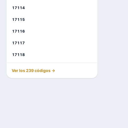
17114
17115
17116
17117
17118
Ver los 239 códigos →