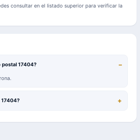
des consultar en el listado superior para verificar la
o postal 17404?
rona.
l 17404?