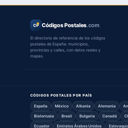
Códigos Postales
.com
CP
El directorio de referencia de los códigos
postales de España: municipios,
provincias y calles, con datos reales y
mapas.
CÓDIGOS POSTALES POR PAÍS
España
México
Albania
Alemania
An
Bielorrusia
Brasil
Bulgaria
Canadá
C
Ecuador
Emiratos Árabes Unidos
Eslovaqui