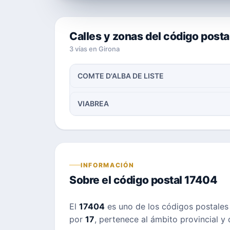
Calles y zonas del código post
3 vías en Girona
COMTE D'ALBA DE LISTE
VIABREA
INFORMACIÓN
Sobre el código postal 17404
El
17404
es uno de los códigos postale
por
17
, pertenece al ámbito provincial y 