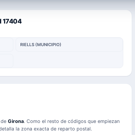
al 17404
RIELLS (MUNICIPIO)
s de
Girona
. Como el resto de códigos que empiezan
detalla la zona exacta de reparto postal.