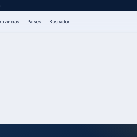
a
rovincias
Países
Buscador