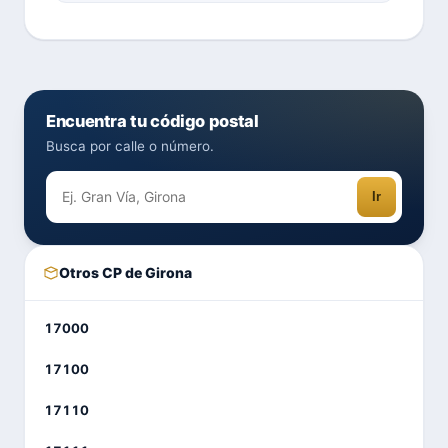
Encuentra tu código postal
Busca por calle o número.
Ir
Otros CP de Girona
17000
17100
17110