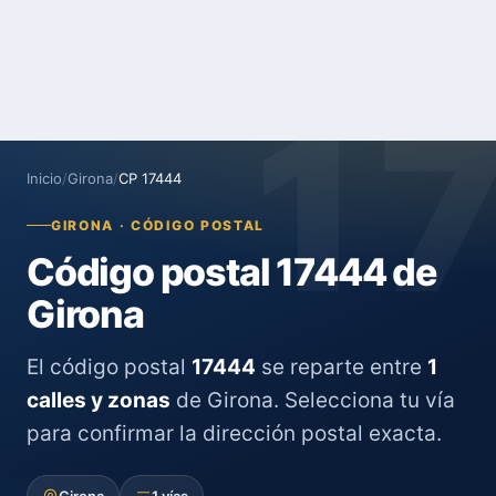
1
Inicio
/
Girona
/
CP 17444
GIRONA · CÓDIGO POSTAL
Código postal 17444 de
Girona
El código postal
17444
se reparte entre
1
calles y zonas
de Girona. Selecciona tu vía
para confirmar la dirección postal exacta.