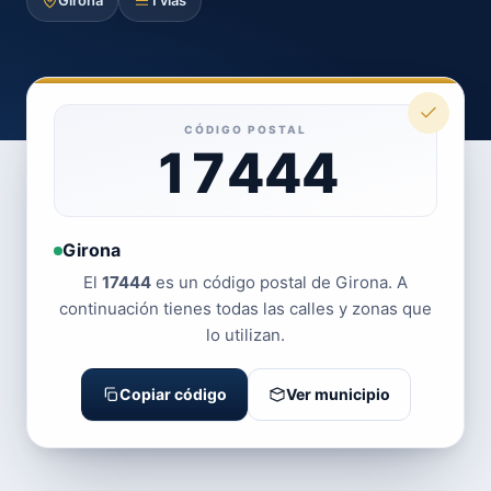
Girona
1 vías
CÓDIGO POSTAL
17444
Girona
El
17444
es un código postal de Girona. A
continuación tienes todas las calles y zonas que
lo utilizan.
Copiar código
Ver municipio