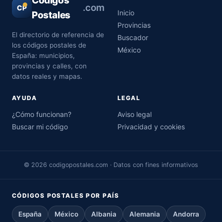
Códigos
.com
CP
Inicio
Postales
Provincias
El directorio de referencia de
Buscador
los códigos postales de
México
España: municipios,
provincias y calles, con
datos reales y mapas.
AYUDA
LEGAL
¿Cómo funcionan?
Aviso legal
Buscar mi código
Privacidad y cookies
© 2026 codigopostales.com · Datos con fines informativos
CÓDIGOS POSTALES POR PAÍS
España
México
Albania
Alemania
Andorra