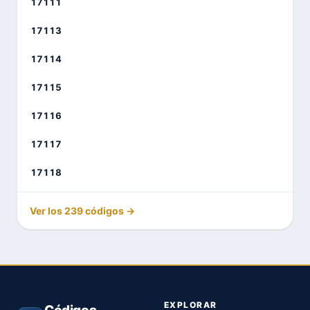
17111
17113
17114
17115
17116
17117
17118
Ver los 239 códigos →
EXPLORAR