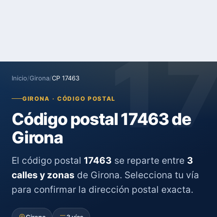
1
Inicio
/
Girona
/
CP 17463
GIRONA · CÓDIGO POSTAL
Código postal 17463 de
Girona
El código postal
17463
se reparte entre
3
calles y zonas
de Girona. Selecciona tu vía
para confirmar la dirección postal exacta.