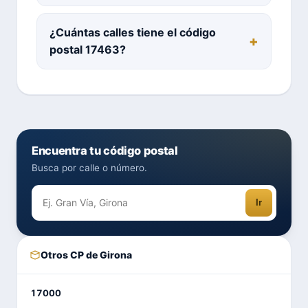
¿Cuántas calles tiene el código
postal 17463?
Encuentra tu código postal
Busca por calle o número.
Ir
Otros CP de Girona
17000