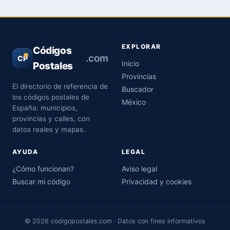
EXPLORAR
Códigos
.com
CP
Inicio
Postales
Provincias
El directorio de referencia de
Buscador
los códigos postales de
México
España: municipios,
provincias y calles, con
datos reales y mapas.
AYUDA
LEGAL
¿Cómo funcionan?
Aviso legal
Buscar mi código
Privacidad y cookies
© 2026 codigopostales.com · Datos con fines informativos