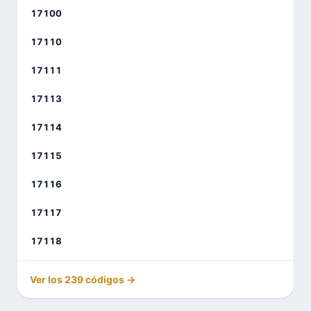
17100
17110
17111
17113
17114
17115
17116
17117
17118
Ver los 239 códigos →