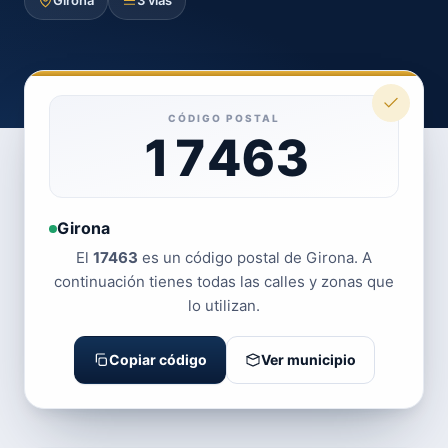
Girona
3 vías
CÓDIGO POSTAL
17463
Girona
El
17463
es un código postal de Girona. A
continuación tienes todas las calles y zonas que
lo utilizan.
Copiar código
Ver municipio