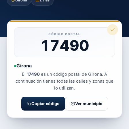
Girona
2 vías
CÓDIGO POSTAL
17490
Girona
El
17490
es un código postal de Girona. A
continuación tienes todas las calles y zonas que
lo utilizan.
Copiar código
Ver municipio