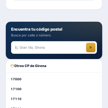
Encuentra tu código postal
Busca por calle o número.
Ir
Otros CP de Girona
17000
17100
17110