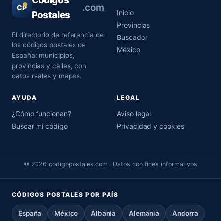
Códigos
.com
CP
Inicio
Postales
Provincias
El directorio de referencia de
Buscador
los códigos postales de
México
España: municipios,
provincias y calles, con
datos reales y mapas.
AYUDA
LEGAL
¿Cómo funcionan?
Aviso legal
Buscar mi código
Privacidad y cookies
© 2026 codigopostales.com · Datos con fines informativos
CÓDIGOS POSTALES POR PAÍS
España
México
Albania
Alemania
Andorra