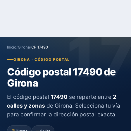
1
Inicio
/
Girona
/
CP 17490
GIRONA · CÓDIGO POSTAL
Código postal 17490 de
Girona
El código postal
17490
se reparte entre
2
calles y zonas
de Girona. Selecciona tu vía
para confirmar la dirección postal exacta.