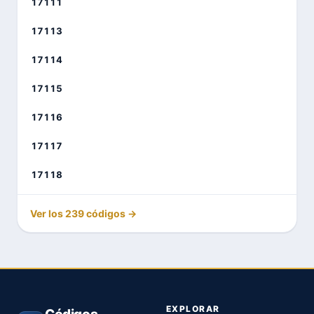
17111
17113
17114
17115
17116
17117
17118
Ver los 239 códigos →
EXPLORAR