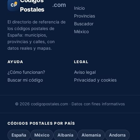
Códigos
.com
CP
Inicio
Postales
Provincias
El directorio de referencia de
Buscador
los códigos postales de
México
España: municipios,
provincias y calles, con
datos reales y mapas.
AYUDA
LEGAL
¿Cómo funcionan?
Aviso legal
Buscar mi código
Privacidad y cookies
© 2026 codigopostales.com · Datos con fines informativos
CÓDIGOS POSTALES POR PAÍS
España
México
Albania
Alemania
Andorra