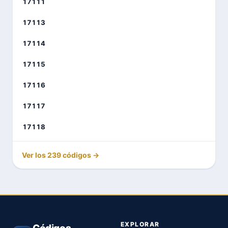
17111
17113
17114
17115
17116
17117
17118
Ver los 239 códigos →
EXPLORAR