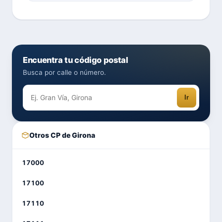
Encuentra tu código postal
Busca por calle o número.
Ir
Otros CP de Girona
17000
17100
17110