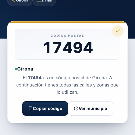
Girona
2 vías
CÓDIGO POSTAL
17494
Girona
El
17494
es un código postal de Girona. A
continuación tienes todas las calles y zonas que
lo utilizan.
Copiar código
Ver municipio