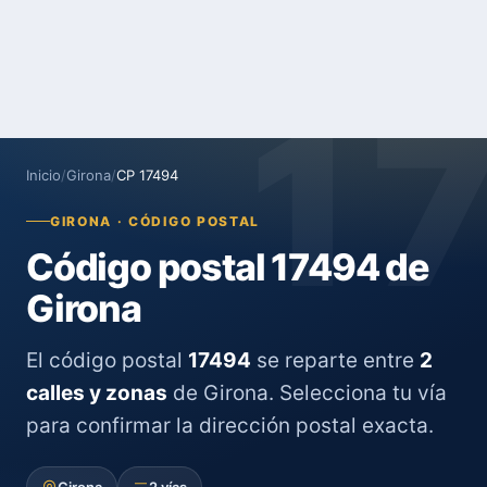
1
Inicio
/
Girona
/
CP 17494
GIRONA · CÓDIGO POSTAL
Código postal 17494 de
Girona
El código postal
17494
se reparte entre
2
calles y zonas
de Girona. Selecciona tu vía
para confirmar la dirección postal exacta.