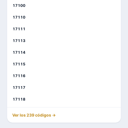
17100
17110
17111
17113
17114
17115
17116
17117
17118
Ver los 239 códigos →