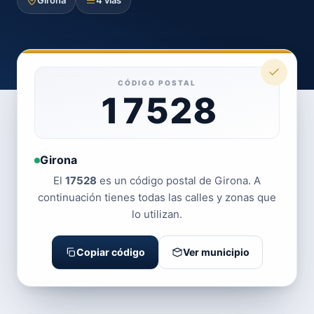
Girona
4 vías
CÓDIGO POSTAL
17528
Girona
El
17528
es un código postal de Girona. A
continuación tienes todas las calles y zonas que
lo utilizan.
Copiar código
Ver municipio