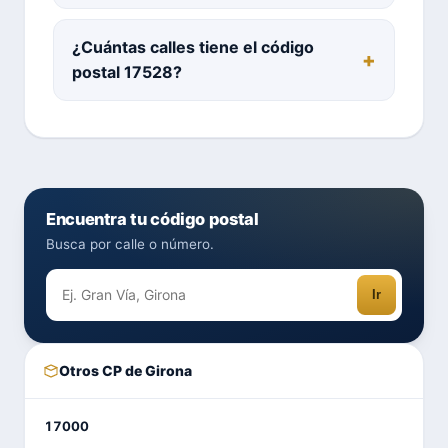
¿Cuántas calles tiene el código
postal 17528?
Encuentra tu código postal
Busca por calle o número.
Ir
Otros CP de Girona
17000