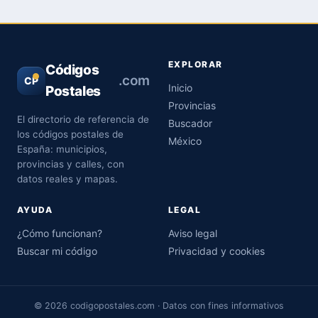
EXPLORAR
Códigos
.com
CP
Inicio
Postales
Provincias
El directorio de referencia de
Buscador
los códigos postales de
México
España: municipios,
provincias y calles, con
datos reales y mapas.
AYUDA
LEGAL
¿Cómo funcionan?
Aviso legal
Buscar mi código
Privacidad y cookies
© 2026 codigopostales.com · Datos con fines informativos