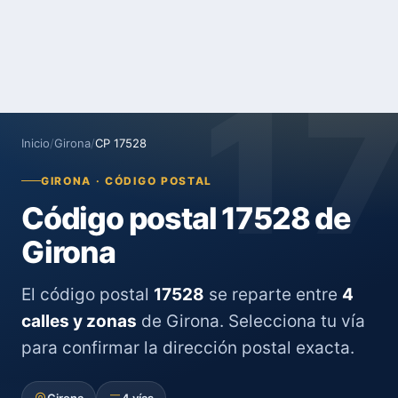
1
Inicio
/
Girona
/
CP 17528
GIRONA · CÓDIGO POSTAL
Código postal 17528 de
Girona
El código postal
17528
se reparte entre
4
calles y zonas
de Girona. Selecciona tu vía
para confirmar la dirección postal exacta.