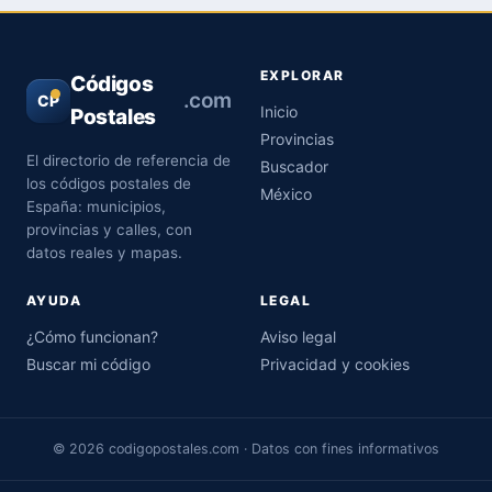
EXPLORAR
Códigos
.com
CP
Inicio
Postales
Provincias
El directorio de referencia de
Buscador
los códigos postales de
México
España: municipios,
provincias y calles, con
datos reales y mapas.
AYUDA
LEGAL
¿Cómo funcionan?
Aviso legal
Buscar mi código
Privacidad y cookies
© 2026 codigopostales.com · Datos con fines informativos