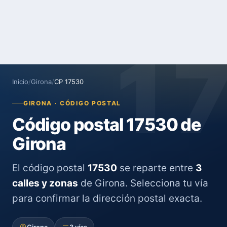
1
Inicio
/
Girona
/
CP 17530
GIRONA · CÓDIGO POSTAL
Código postal 17530 de
Girona
El código postal
17530
se reparte entre
3
calles y zonas
de Girona. Selecciona tu vía
para confirmar la dirección postal exacta.