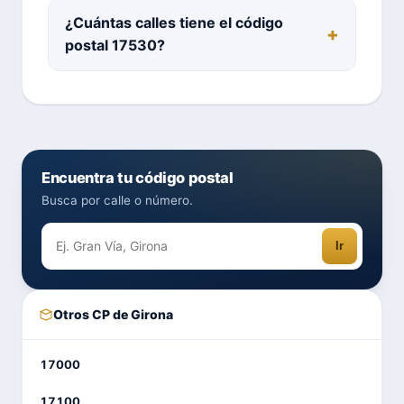
¿Cuántas calles tiene el código
postal 17530?
Encuentra tu código postal
Busca por calle o número.
Ir
Otros CP de Girona
17000
17100