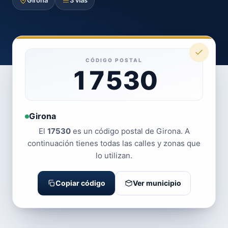
Girona
3 vías
CÓDIGO POSTAL
17530
Girona
El
17530
es un código postal de Girona. A
continuación tienes todas las calles y zonas que
lo utilizan.
Copiar código
Ver municipio