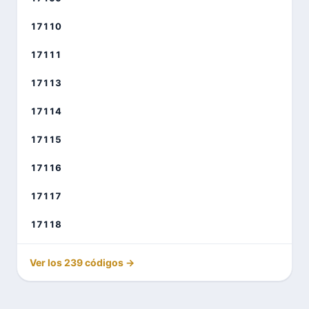
17110
17111
17113
17114
17115
17116
17117
17118
Ver los 239 códigos →