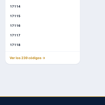
17114
17115
17116
17117
17118
Ver los 239 códigos →