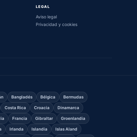
LEGAL
Aviso legal
Privacidad y cookies
án
Bangladés
Bélgica
Bermudas
Costa Rica
Croacia
Dinamarca
dia
Francia
Gibraltar
Groenlandia
a
Irlanda
Islandia
Islas Aland