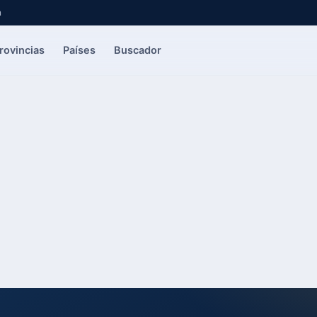
a
rovincias
Países
Buscador