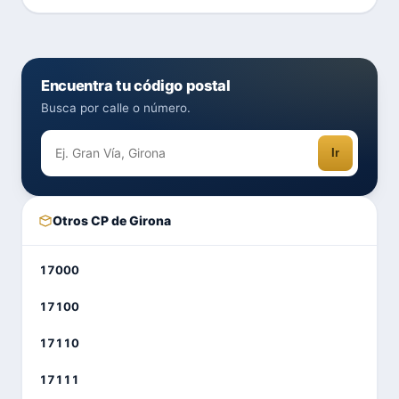
Encuentra tu código postal
Busca por calle o número.
Ir
Otros CP de Girona
17000
17100
17110
17111