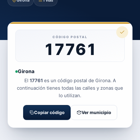
Girona
1 vías
CÓDIGO POSTAL
17761
Girona
El
17761
es un código postal de Girona. A
continuación tienes todas las calles y zonas que
lo utilizan.
Copiar código
Ver municipio