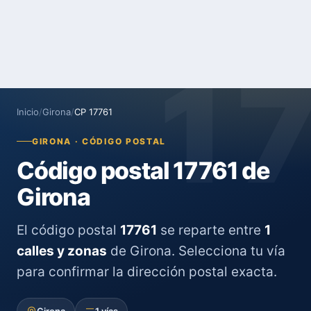
1
Inicio
/
Girona
/
CP 17761
GIRONA · CÓDIGO POSTAL
Código postal 17761 de
Girona
El código postal
17761
se reparte entre
1
calles y zonas
de Girona. Selecciona tu vía
para confirmar la dirección postal exacta.