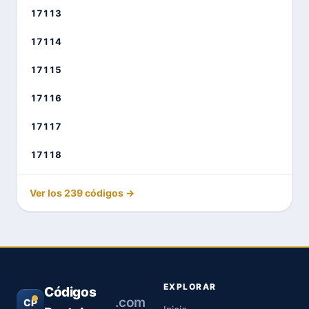
17113
17114
17115
17116
17117
17118
Ver los 239 códigos →
EXPLORAR
Códigos
.com
CP