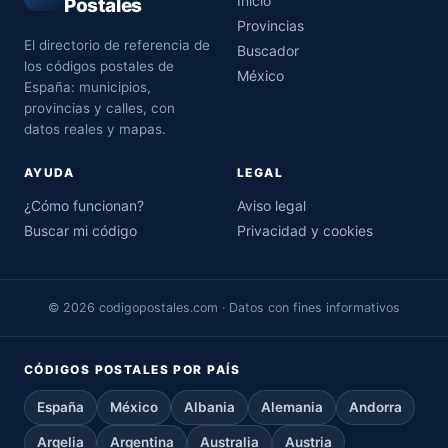
Inicio
Postales
Provincias
El directorio de referencia de
Buscador
los códigos postales de
México
España: municipios,
provincias y calles, con
datos reales y mapas.
AYUDA
LEGAL
¿Cómo funcionan?
Aviso legal
Buscar mi código
Privacidad y cookies
© 2026 codigopostales.com · Datos con fines informativos
CÓDIGOS POSTALES POR PAÍS
España
México
Albania
Alemania
Andorra
Argelia
Argentina
Australia
Austria