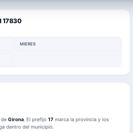
al 17830
MIERES
s de
Girona
. El prefijo
17
marca la provincia y los
ega dentro del municipio.