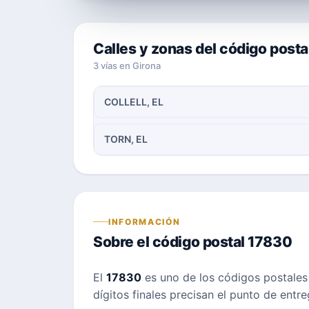
Calles y zonas del código post
3 vías en Girona
COLLELL, EL
TORN, EL
INFORMACIÓN
Sobre el código postal 17830
El
17830
es uno de los códigos postale
dígitos finales precisan el punto de entr