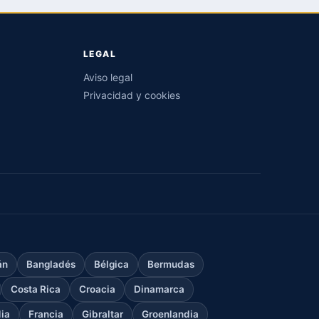
LEGAL
Aviso legal
Privacidad y cookies
án
Bangladés
Bélgica
Bermudas
Costa Rica
Croacia
Dinamarca
dia
Francia
Gibraltar
Groenlandia