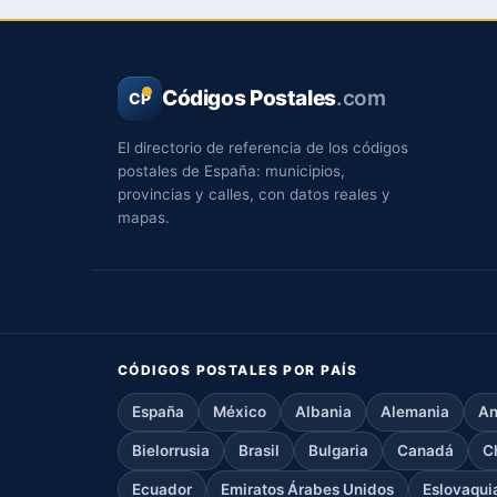
Códigos Postales
.com
CP
El directorio de referencia de los códigos
postales de España: municipios,
provincias y calles, con datos reales y
mapas.
CÓDIGOS POSTALES POR PAÍS
España
México
Albania
Alemania
An
Bielorrusia
Brasil
Bulgaria
Canadá
C
Ecuador
Emiratos Árabes Unidos
Eslovaqui