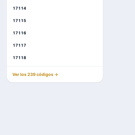
17114
17115
17116
17117
17118
Ver los 239 códigos →