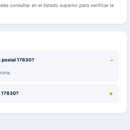
des consultar en el listado superior para verificar la
o postal 17830?
rona.
al 17830?