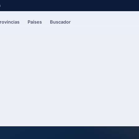
a
rovincias
Países
Buscador