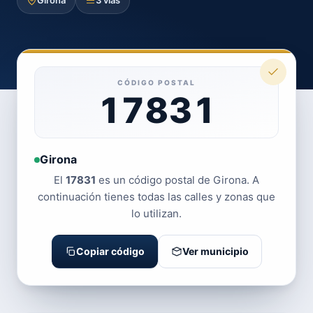
Girona
3 vías
CÓDIGO POSTAL
17831
Girona
El
17831
es un código postal de Girona. A
continuación tienes todas las calles y zonas que
lo utilizan.
Copiar código
Ver municipio