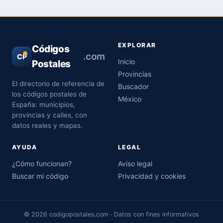
EXPLORAR
Códigos
.com
CP
Inicio
Postales
Provincias
El directorio de referencia de
Buscador
los códigos postales de
México
España: municipios,
provincias y calles, con
datos reales y mapas.
AYUDA
LEGAL
¿Cómo funcionan?
Aviso legal
Buscar mi código
Privacidad y cookies
© 2026 codigopostales.com · Datos con fines informativos