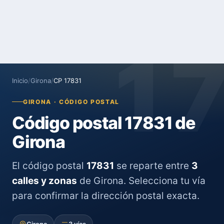
1
Inicio
/
Girona
/
CP 17831
GIRONA · CÓDIGO POSTAL
Código postal 17831 de
Girona
El código postal
17831
se reparte entre
3
calles y zonas
de Girona. Selecciona tu vía
para confirmar la dirección postal exacta.