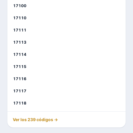
17100
17110
17111
17113
17114
17115
17116
17117
17118
Ver los 239 códigos →