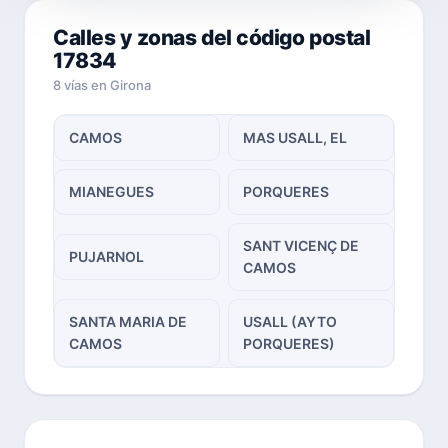
Calles y zonas del código postal
17834
8 vías en Girona
CAMOS
MAS USALL, EL
MIANEGUES
PORQUERES
SANT VICENÇ DE
PUJARNOL
CAMOS
SANTA MARIA DE
USALL (AYTO
CAMOS
PORQUERES)