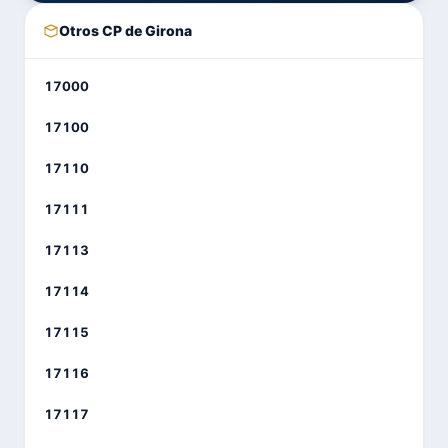
Otros CP de Girona
17000
17100
17110
17111
17113
17114
17115
17116
17117