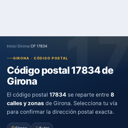
1
Inicio
/
Girona
/
CP 17834
GIRONA · CÓDIGO POSTAL
Código postal 17834 de
Girona
El código postal
17834
se reparte entre
8
calles y zonas
de Girona. Selecciona tu vía
para confirmar la dirección postal exacta.