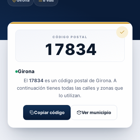
Girona
8 vías
CÓDIGO POSTAL
17834
Girona
El
17834
es un código postal de Girona. A
continuación tienes todas las calles y zonas que
lo utilizan.
Copiar código
Ver municipio