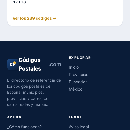
17118
Ver los 239 códigos →
EXPLORAR
Códigos
.com
CP
Inicio
Postales
Provincias
El directorio de referencia de
Buscador
los códigos postales de
México
España: municipios,
provincias y calles, con
datos reales y mapas.
AYUDA
LEGAL
¿Cómo funcionan?
Aviso legal