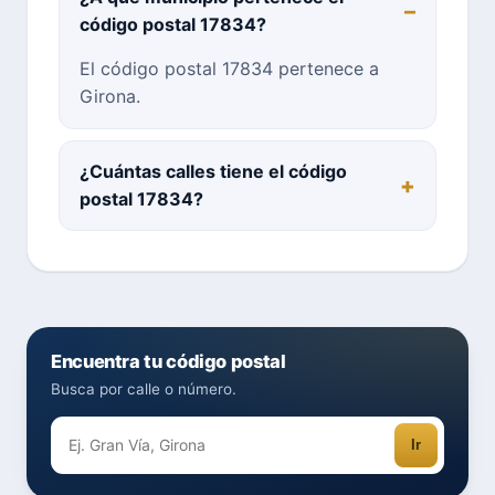
código postal 17834?
El código postal 17834 pertenece a
Girona.
¿Cuántas calles tiene el código
postal 17834?
Encuentra tu código postal
Busca por calle o número.
Ir